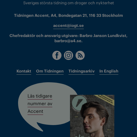
Sveriges största tidning om droger och nykterhet
Tidningen Accent, A4, Bondegatan 21, 116 33 Stockholm
accent@iogt.se
Chefredaktör och ansvarig utgivare: Barbro Janson Lundkvist,
barbro@a4.se.
Kontakt
Om Tidningen
Tidningsarkiv
In English
Läs tidigare
nummer av
Accent