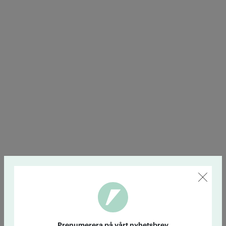
Prenumerera på vårt nyhetsbrev