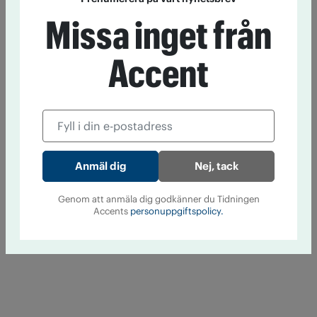
Missa inget från
Accent
Nej, tack
Genom att anmäla dig godkänner du Tidningen
Accents
personuppgiftspolicy.