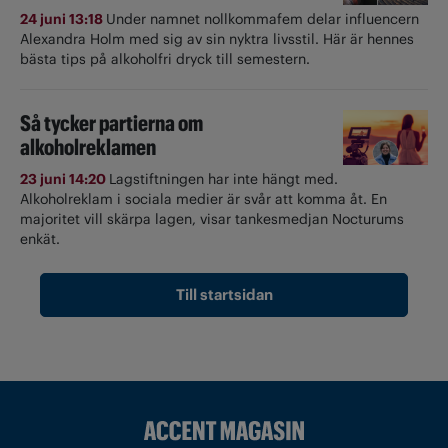
24 juni 13:18
Under namnet nollkommafem delar influencern
Alexandra Holm med sig av sin nyktra livsstil. Här är hennes
bästa tips på alkoholfri dryck till semestern.
Så tycker partierna om
alkoholreklamen
23 juni 14:20
Lagstiftningen har inte hängt med.
Alkoholreklam i sociala medier är svår att komma åt. En
majoritet vill skärpa lagen, visar tankesmedjan Nocturums
enkät.
Till startsidan