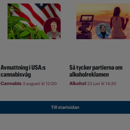
Avmattning i USA:s
Så tycker partierna om
cannabisvåg
alkoholreklamen
Cannabis
Alkohol
3 augusti kl 12:00
23 juni kl 14:20
Till startsidan