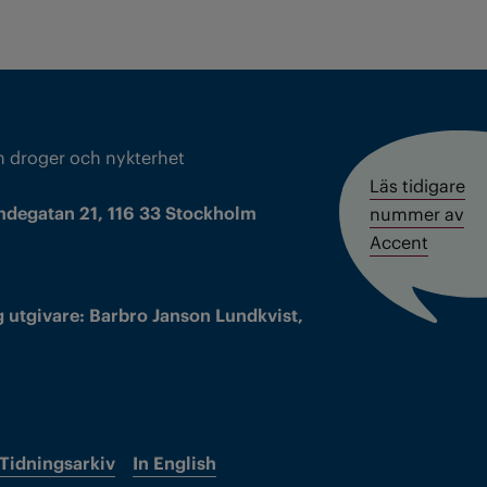
m droger och nykterhet
Läs tidigare
ndegatan 21, 116 33 Stockholm
nummer av
Accent
 utgivare: Barbro Janson Lundkvist,
Tidningsarkiv
In English