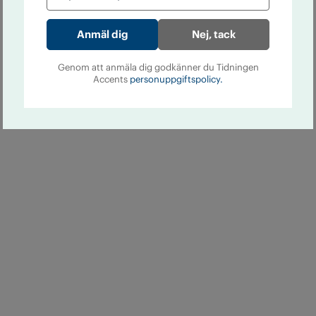
Nej, tack
Genom att anmäla dig godkänner du Tidningen
Accents
personuppgiftspolicy.