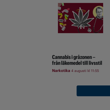
Cannabis i gråzonen –
från läkemedel till livsstil
Narkotika
4 augusti kl 11:55