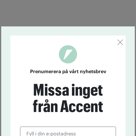
Prenumerera på vårt nyhetsbrev
Missa inget
från Accent