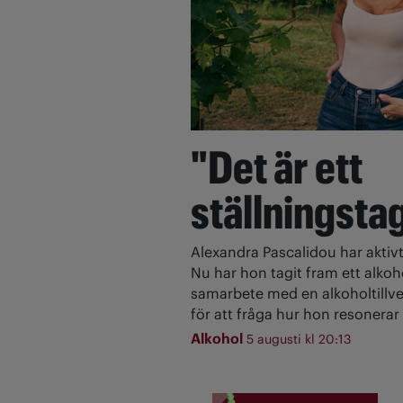
"Det är ett
ställningsta
Alexandra Pascalidou har aktivt
Nu har hon tagit fram ett alkoh
samarbete med en alkoholtillve
för att fråga hur hon resonerar 
Alkohol
5 augusti kl 20:13