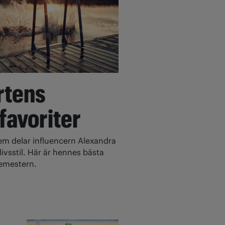
rtens
 favoriter
 delar influencern Alexandra
ivsstil. Här är hennes bästa
 semestern.