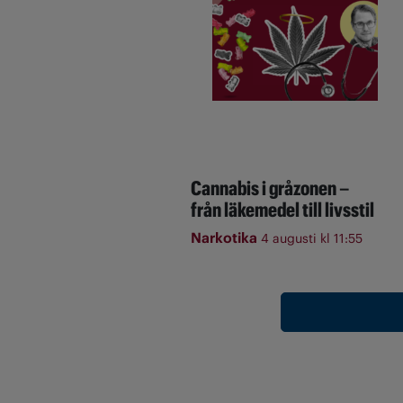
Cannabis i gråzonen –
från läkemedel till livsstil
Narkotika
4 augusti kl 11:55