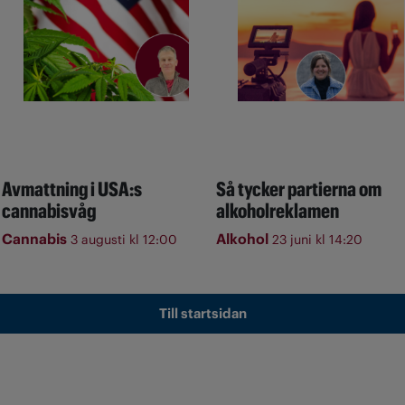
Avmattning i USA:s
Så tycker partierna om
cannabisvåg
alkoholreklamen
Cannabis
Alkohol
3 augusti kl 12:00
23 juni kl 14:20
Till startsidan