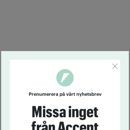
Prenumerera på vårt nyhetsbrev
Missa inget
från Accent