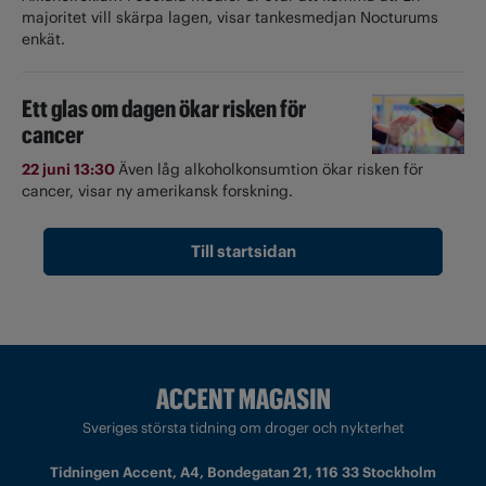
majoritet vill skärpa lagen, visar tankesmedjan Nocturums
enkät.
Ett glas om dagen ökar risken för
cancer
22 juni 13:30
Även låg alkoholkonsumtion ökar risken för
cancer, visar ny amerikansk forskning.
Till startsidan
Sveriges största tidning om droger och nykterhet
Tidningen Accent, A4, Bondegatan 21, 116 33 Stockholm