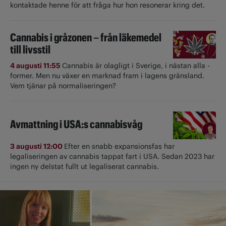
kontaktade henne för att fråga hur hon resonerar kring det.
Cannabis i gråzonen – från läkemedel
till livsstil
4 augusti 11:55
Cannabis är olagligt i ­Sverige, i nästan alla ­
former. Men nu växer en marknad fram i lagens gränsland.
Vem tjänar på normaliseringen?
Avmattning i USA:s cannabisvåg
3 augusti 12:00
Efter en snabb expansionsfas har
legaliseringen av cannabis tappat fart i USA. Sedan 2023 har
ingen ny delstat fullt ut ­legaliserat cannabis.