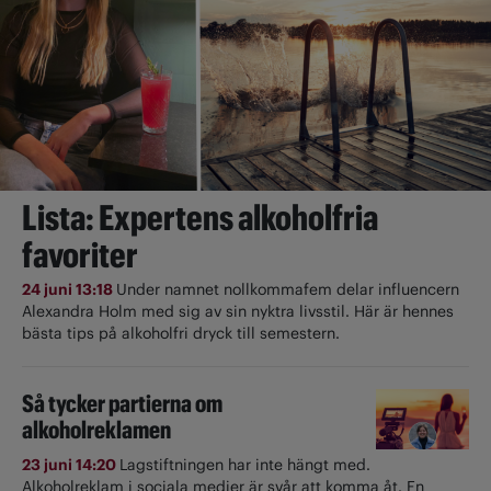
Lista: Expertens alkoholfria
favoriter
24 juni 13:18
Under namnet nollkommafem delar influencern
Alexandra Holm med sig av sin nyktra livsstil. Här är hennes
bästa tips på alkoholfri dryck till semestern.
Så tycker partierna om
alkoholreklamen
23 juni 14:20
Lagstiftningen har inte hängt med.
Alkoholreklam i sociala medier är svår att komma åt. En