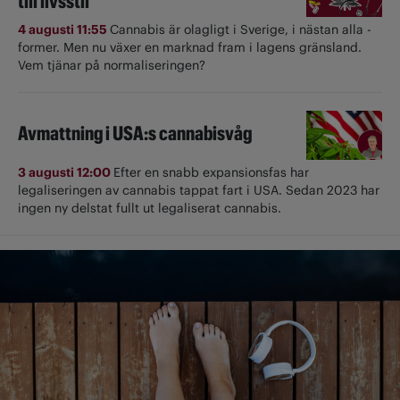
till livsstil
4 augusti 11:55
Cannabis är olagligt i ­Sverige, i nästan alla ­
former. Men nu växer en marknad fram i lagens gränsland.
Vem tjänar på normaliseringen?
Avmattning i USA:s cannabisvåg
3 augusti 12:00
Efter en snabb expansionsfas har
legaliseringen av cannabis tappat fart i USA. Sedan 2023 har
ingen ny delstat fullt ut ­legaliserat cannabis.