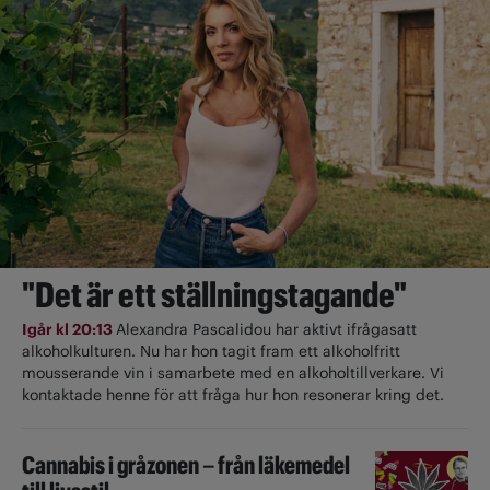
"Det är ett ställningstagande"
Igår kl 20:13
Alexandra Pascalidou har aktivt ifrågasatt
alkoholkulturen. Nu har hon tagit fram ett alkoholfritt
mousserande vin i samarbete med en alkoholtillverkare. Vi
kontaktade henne för att fråga hur hon resonerar kring det.
Cannabis i gråzonen – från läkemedel