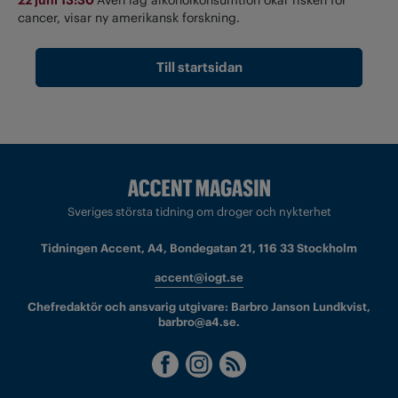
cancer, visar ny amerikansk forskning.
Till startsidan
Sveriges största tidning om droger och nykterhet
Tidningen Accent, A4, Bondegatan 21, 116 33 Stockholm
accent@iogt.se
Chefredaktör och ansvarig utgivare: Barbro Janson Lundkvist,
barbro@a4.se.