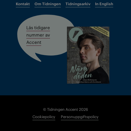
Kontakt
Om Tidningen
Tidningsarkiv
In English
Läs tidigare
nummer av
Accent
© Tidningen Accent 2026
Cookiepolicy
Personuppgiftspolicy