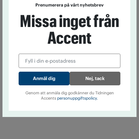
Prenumerera på vårt nyhetsbrev
Missa inget från
Accent
Nej, tack
Genom att anmäla dig godkänner du Tidningen
Accents
personuppgiftspolicy.