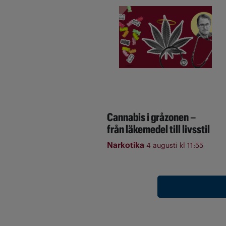
Cannabis i gråzonen –
från läkemedel till livsstil
Narkotika
4 augusti kl 11:55