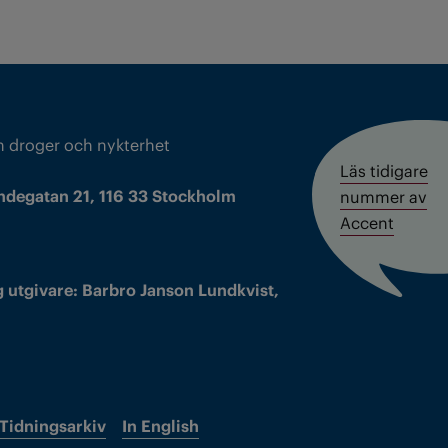
m droger och nykterhet
Läs tidigare
ndegatan 21, 116 33 Stockholm
nummer av
Accent
 utgivare: Barbro Janson Lundkvist,
Tidningsarkiv
In English