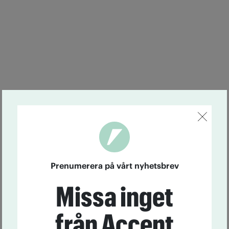
Prenumerera på vårt nyhetsbrev
Missa inget
från Accent