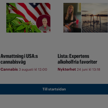
Avmattning i USA:s
Lista: Expertens
cannabisvåg
alkoholfria favoriter
Cannabis
Nykterhet
3 augusti kl 12:00
24 juni kl 13:18
Till startsidan