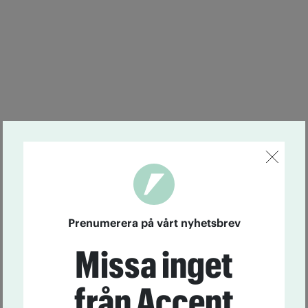
Prenumerera på vårt nyhetsbrev
Missa inget
från Accent