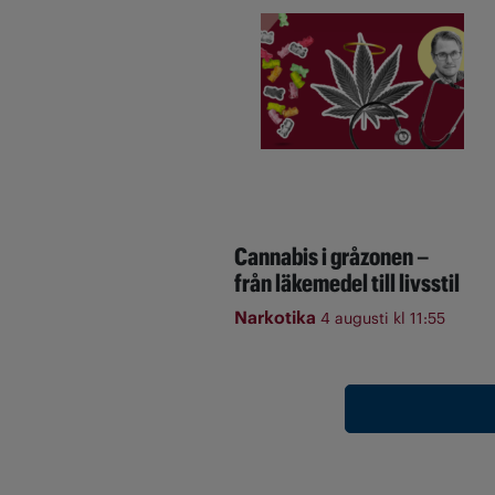
Cannabis i gråzonen –
från läkemedel till livsstil
Narkotika
4 augusti kl 11:55