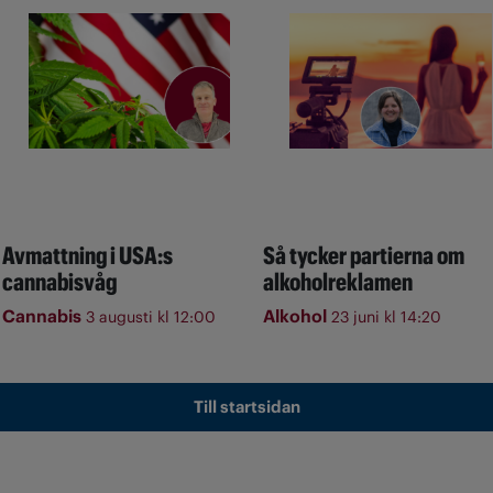
Avmattning i USA:s
Så tycker partierna om
cannabisvåg
alkoholreklamen
Cannabis
Alkohol
3 augusti kl 12:00
23 juni kl 14:20
Till startsidan