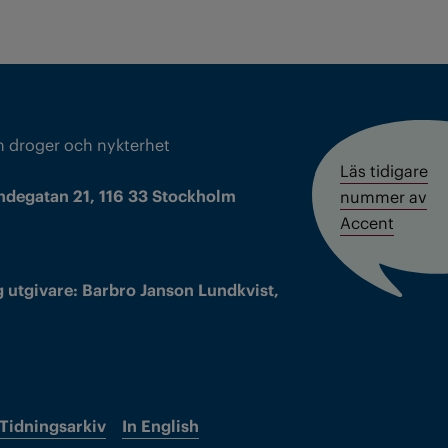
m droger och nykterhet
Läs tidigare
ndegatan 21, 116 33 Stockholm
nummer av
Accent
 utgivare: Barbro Janson Lundkvist,
Tidningsarkiv
In English