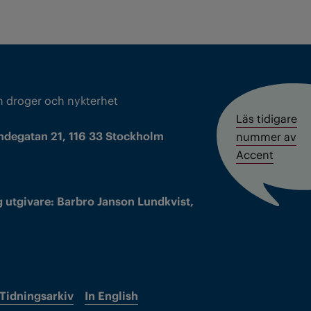
m droger och nykterhet
Läs tidigare
ndegatan 21, 116 33 Stockholm
nummer av
Accent
 utgivare: Barbro Janson Lundkvist,
Tidningsarkiv
In English