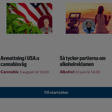
Avmattning i USA:s
Så tycker partierna om
cannabisvåg
alkoholreklamen
Cannabis
Alkohol
3 augusti kl 12:00
23 juni kl 14:20
Till startsidan