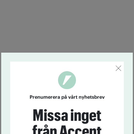
Prenumerera på vårt nyhetsbrev
Missa inget
från Accent