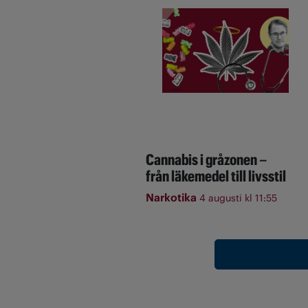
Cannabis i gråzonen –
från läkemedel till livsstil
Narkotika
4 augusti kl 11:55