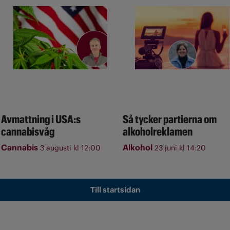
Avmattning i USA:s
Så tycker partierna om
cannabisvåg
alkoholreklamen
Cannabis
Alkohol
3 augusti kl 12:00
23 juni kl 14:20
Till startsidan