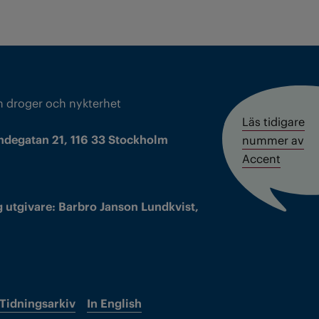
m droger och nykterhet
Läs tidigare
ndegatan 21, 116 33 Stockholm
nummer av
Accent
 utgivare: Barbro Janson Lundkvist,
Tidningsarkiv
In English