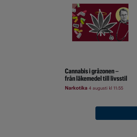
Cannabis i gråzonen –
från läkemedel till livsstil
Narkotika
4 augusti kl 11:55