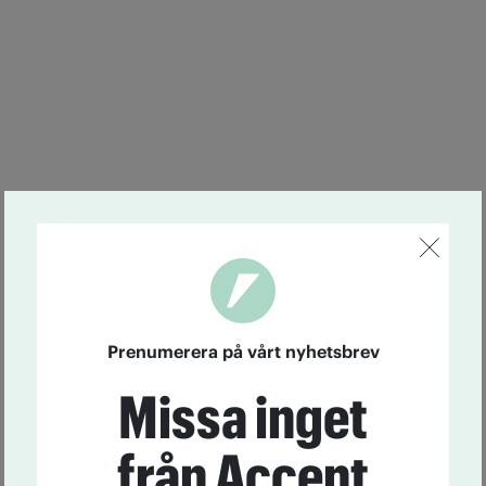
Prenumerera på vårt nyhetsbrev
Missa inget
från Accent