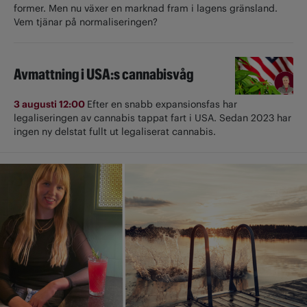
former. Men nu växer en marknad fram i lagens gränsland.
Vem tjänar på normaliseringen?
Avmattning i USA:s cannabisvåg
3 augusti 12:00
Efter en snabb expansionsfas har
legaliseringen av cannabis tappat fart i USA. Sedan 2023 har
ingen ny delstat fullt ut ­legaliserat cannabis.