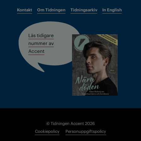
Kontakt
Om Tidningen
Tidningsarkiv
In English
Läs tidigare
nummer av
Accent
© Tidningen Accent 2026
Cookiepolicy
Personuppgiftspolicy