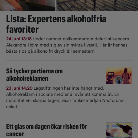
Lista: Expertens alkoholfria
favoriter
24 juni 13:18
Under namnet nollkommafem delar influencern
Alexandra Holm med sig av sin nyktra livsstil. Här är hennes
bästa tips på alkoholfri dryck till semestern.
Så tycker partierna om
alkoholreklamen
23 juni 14:20
Lagstiftningen har inte hängt med.
Alkoholreklam i sociala medier är svår att komma åt. En
majoritet vill skärpa lagen, visar tankesmedjan Nocturums
enkät.
Ett glas om dagen ökar risken för
cancer