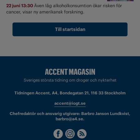
22 juni 13:30
Även låg alkoholkonsumtion ökar risken för
cancer, visar ny amerikansk forskning.
Till startsidan
Sveriges största tidning om droger och nykterhet
Tidningen Accent, A4, Bondegatan 21, 116 33 Stockholm
accent@iogt.se
Chefredaktör och ansvarig utgivare: Barbro Janson Lundkvist,
barbro@a4.se.