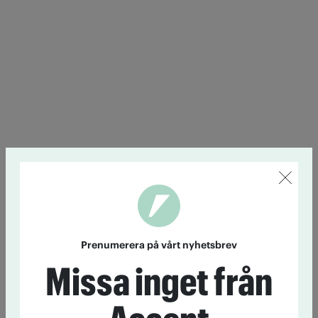
Prenumerera på vårt nyhetsbrev
Missa inget från