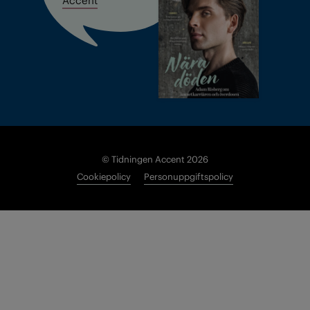
© Tidningen Accent 2026
Cookiepolicy
Personuppgiftspolicy