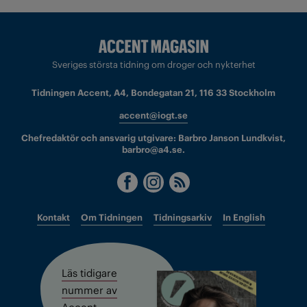
Sveriges största tidning om droger och nykterhet
Tidningen Accent, A4, Bondegatan 21, 116 33 Stockholm
accent@iogt.se
Chefredaktör och ansvarig utgivare: Barbro Janson Lundkvist,
barbro@a4.se.
Kontakt
Om Tidningen
Tidningsarkiv
In English
Läs tidigare
nummer av
Accent