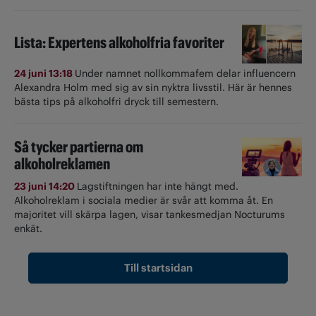
Lista: Expertens alkoholfria favoriter
24 juni 13:18
Under namnet nollkommafem delar influencern
Alexandra Holm med sig av sin nyktra livsstil. Här är hennes
bästa tips på alkoholfri dryck till semestern.
Så tycker partierna om
alkoholreklamen
23 juni 14:20
Lagstiftningen har inte hängt med.
Alkoholreklam i sociala medier är svår att komma åt. En
majoritet vill skärpa lagen, visar tankesmedjan Nocturums
enkät.
Till startsidan