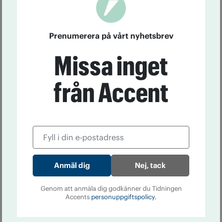
Prenumerera på vårt nyhetsbrev
Missa inget
från Accent
Nej, tack
Genom att anmäla dig godkänner du Tidningen
Accents
personuppgiftspolicy.