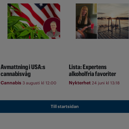
Avmattning i USA:s
Lista: Expertens
cannabisvåg
alkoholfria favoriter
Cannabis
Nykterhet
3 augusti kl 12:00
24 juni kl 13:18
Till startsidan