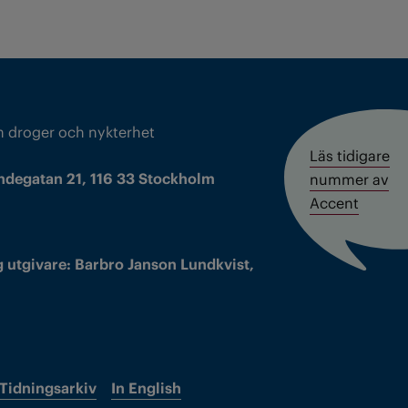
m droger och nykterhet
Läs tidigare
ndegatan 21, 116 33 Stockholm
nummer av
Accent
 utgivare: Barbro Janson Lundkvist,
Tidningsarkiv
In English