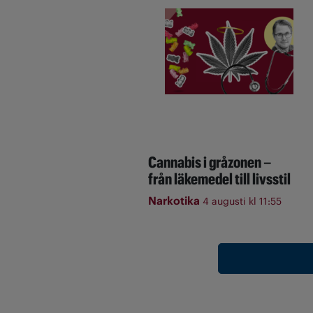
Cannabis i gråzonen –
från läkemedel till livsstil
Narkotika
4 augusti kl 11:55