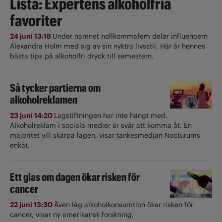
Lista: Expertens alkoholfria
favoriter
24 juni 13:18
Under namnet nollkommafem delar influencern
Alexandra Holm med sig av sin nyktra livsstil. Här är hennes
bästa tips på alkoholfri dryck till semestern.
Så tycker partierna om
alkoholreklamen
23 juni 14:20
Lagstiftningen har inte hängt med.
Alkoholreklam i sociala medier är svår att komma åt. En
majoritet vill skärpa lagen, visar tankesmedjan Nocturums
enkät.
Ett glas om dagen ökar risken för
cancer
22 juni 13:30
Även låg alkoholkonsumtion ökar risken för
cancer, visar ny amerikansk forskning.