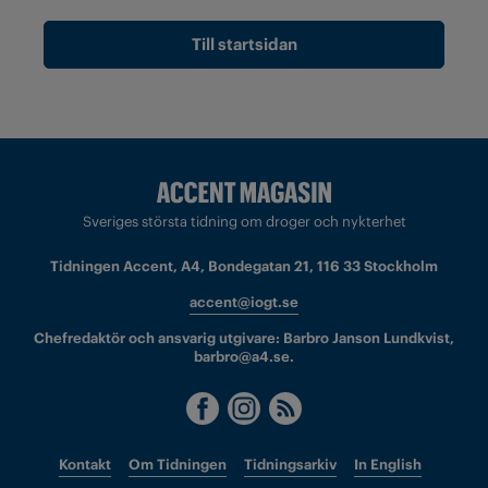
Till startsidan
Sveriges största tidning om droger och nykterhet
Tidningen Accent, A4, Bondegatan 21, 116 33 Stockholm
accent@iogt.se
Chefredaktör och ansvarig utgivare: Barbro Janson Lundkvist,
barbro@a4.se.
Kontakt
Om Tidningen
Tidningsarkiv
In English