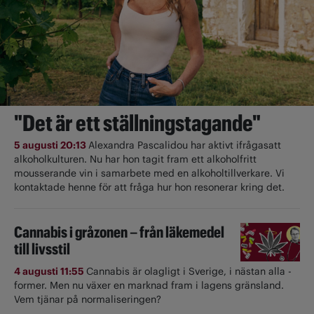
"Det är ett ställningstagande"
5 augusti 20:13
Alexandra Pascalidou har aktivt ifrågasatt
alkoholkulturen. Nu har hon tagit fram ett alkoholfritt
mousserande vin i samarbete med en alkoholtillverkare. Vi
kontaktade henne för att fråga hur hon resonerar kring det.
Cannabis i gråzonen – från läkemedel
till livsstil
4 augusti 11:55
Cannabis är olagligt i ­Sverige, i nästan alla ­
former. Men nu växer en marknad fram i lagens gränsland.
Vem tjänar på normaliseringen?