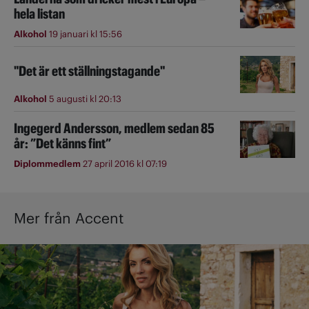
hela listan
Alkohol
19 januari kl 15:56
"Det är ett ställningstagande"
Alkohol
5 augusti kl 20:13
Ingegerd Andersson, medlem sedan 85
år: ”Det känns fint”
Diplommedlem
27 april 2016 kl 07:19
Mer från Accent