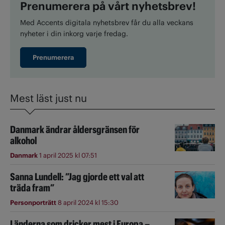
Prenumerera på vårt nyhetsbrev!
Med Accents digitala nyhetsbrev får du alla veckans
nyheter i din inkorg varje fredag.
Prenumerera
Mest läst just nu
Danmark ändrar åldersgränsen för
alkohol
Danmark
1 april 2025 kl 07:51
Sanna Lundell: ”Jag gjorde ett val att
träda fram”
Personporträtt
8 april 2024 kl 15:30
Länderna som dricker mest i Europa –