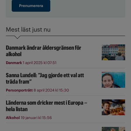
Prenumerera
Mest läst just nu
Danmark ändrar åldersgränsen för
alkohol
Danmark
1 april 2025 kl 07:51
Sanna Lundell: ”Jag gjorde ett val att
träda fram”
Personporträtt
8 april 2024 kl 15:30
Länderna som dricker mest i Europa –
hela listan
Alkohol
19 januari kl 15:56