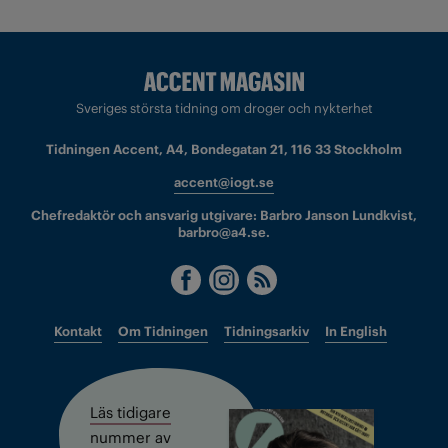
Sveriges största tidning om droger och nykterhet
Tidningen Accent, A4, Bondegatan 21, 116 33 Stockholm
accent@iogt.se
Chefredaktör och ansvarig utgivare: Barbro Janson Lundkvist,
barbro@a4.se.
Kontakt
Om Tidningen
Tidningsarkiv
In English
Läs tidigare
nummer av