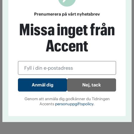
Prenumerera på vårt nyhetsbrev
Missa inget från
Accent
Nej, tack
Genom att anmäla dig godkänner du Tidningen
Accents
personuppgiftspolicy.