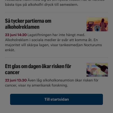
bästa tips på alkoholfri dryck till semestern.
Så tycker partierna om
alkoholreklamen
23 juni 14:20
Lagstiftningen har inte hängt med.
Alkoholreklam i sociala medier är svår att komma åt. En
majoritet vill skärpa lagen, visar tankesmedjan Nocturums
enkät.
Ett glas om dagen ökar risken för
cancer
22 juni 13:30
Även låg alkoholkonsumtion ökar risken för
cancer, visar ny amerikansk forskning.
Till startsidan