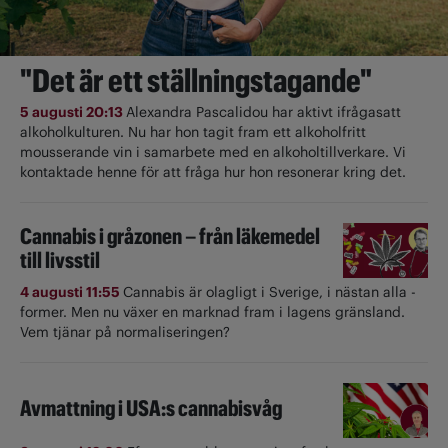
"Det är ett ställningstagande"
5 augusti 20:13
Alexandra Pascalidou har aktivt ifrågasatt
alkoholkulturen. Nu har hon tagit fram ett alkoholfritt
mousserande vin i samarbete med en alkoholtillverkare. Vi
kontaktade henne för att fråga hur hon resonerar kring det.
Cannabis i gråzonen – från läkemedel
till livsstil
4 augusti 11:55
Cannabis är olagligt i ­Sverige, i nästan alla ­
former. Men nu växer en marknad fram i lagens gränsland.
Vem tjänar på normaliseringen?
Avmattning i USA:s cannabisvåg