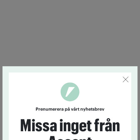
Prenumerera på vårt nyhetsbrev
Missa inget från