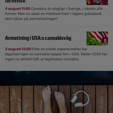
till livsstil
4 augusti 11:55
Cannabis är olagligt i ­Sverige, i nästan alla ­
former. Men nu växer en marknad fram i lagens gränsland.
Vem tjänar på normaliseringen?
Avmattning i USA:s cannabisvåg
3 augusti 12:00
Efter en snabb expansionsfas har
legaliseringen av cannabis tappat fart i USA. Sedan 2023 har
ingen ny delstat fullt ut ­legaliserat cannabis.