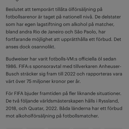
Beslutet att temporärt tillåta ölförsäljning på
fotbollsarenor är taget på nationell nivå. De delstater
som har egen lagstiftning om alkohol på matcher,
bland andra Rio de Janeiro och São Paolo, har
fortfarande möjlighet att upprätthålla ett förbud. Det
anses dock osannolikt.
Budweiser har varit fotbolls-VM:s officiella öl sedan
1986. FIFA:s sponsoravtal med tillverkaren Anheuser-
Busch sträcker sig fram till 2022 och rapporteras vara
värt över 75 miljoner kronor per år.
För FIFA bjuder framtiden på fler liknande situationer.
De två följande världsmästerskapen hålls i Ryssland,
2018, och Quatar, 2022. Båda länderna har ett förbud
mot alkoholförsäljning på fotbollsmatcher.