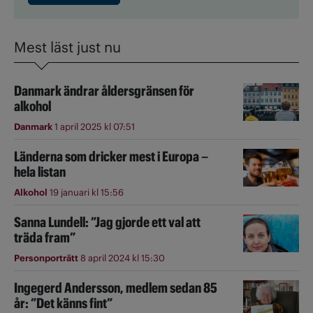
Mest läst just nu
Danmark ändrar åldersgränsen för
alkohol
Danmark
1 april 2025 kl 07:51
Länderna som dricker mest i Europa –
hela listan
Alkohol
19 januari kl 15:56
Sanna Lundell: ”Jag gjorde ett val att
träda fram”
Personporträtt
8 april 2024 kl 15:30
Ingegerd Andersson, medlem sedan 85
år: ”Det känns fint”