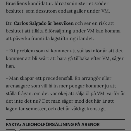
Brasiliens kandidatur. Idrottsministeriet stöder
beslutet, som dessutom endast gäller under VM.
Dr. Carlos Salgado är besviken
och ser en risk att
beslutet att tillåta ölförsäljning under VM kan komma
att påverka framtida lagstiftning i landet.
– Ett problem som vi kommer att ställas inför är att det
kommer att bli svårt att bara gå tillbaka efter VM, säger
han.
– Man skapar ett precedensfall. En arrangör eller
arenaägare som vill få in mer pengar kommer ju att
ställa frågan: om det var okej att sälja öl på VM, varför är
det inte det nu? Det man säger med det här är att
lagen tar semester, och det är väldigt konstigt.
FAKTA: ALKOHOLFÖRSÄLJNING PÅ ARENOR