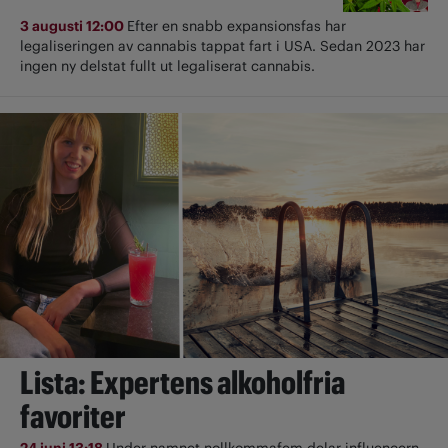
3 augusti 12:00
Efter en snabb expansionsfas har
legaliseringen av cannabis tappat fart i USA. Sedan 2023 har
ingen ny delstat fullt ut ­legaliserat cannabis.
Lista: Expertens alkoholfria
favoriter
24 juni 13:18
Under namnet nollkommafem delar influencern