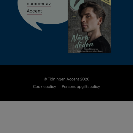
nummer av
Accent
© Tidningen Accent 2026
Cookiepolicy
Personuppgiftspolicy