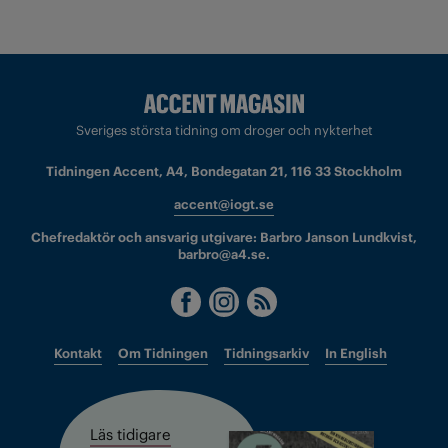
Sveriges största tidning om droger och nykterhet
Tidningen Accent, A4, Bondegatan 21, 116 33 Stockholm
accent@iogt.se
Chefredaktör och ansvarig utgivare: Barbro Janson Lundkvist,
barbro@a4.se.
Kontakt
Om Tidningen
Tidningsarkiv
In English
Läs tidigare