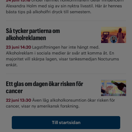
Alexandra Holm med sig av sin nyktra livsstil. Här är hennes
bästa tips på alkoholfri dryck till semestern.
Så tycker partierna om
alkoholreklamen
23 juni 14:20
Lagstiftningen har inte hängt med.
Alkoholreklam i sociala medier är svår att komma åt. En
majoritet vill skärpa lagen, visar tankesmedjan Nocturums
enkät.
Ett glas om dagen ökar risken för
cancer
22 juni 13:30
Även låg alkoholkonsumtion ökar risken för
cancer, visar ny amerikansk forskning.
Till startsidan