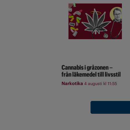
Cannabis i gråzonen –
från läkemedel till livsstil
Narkotika
4 augusti kl 11:55