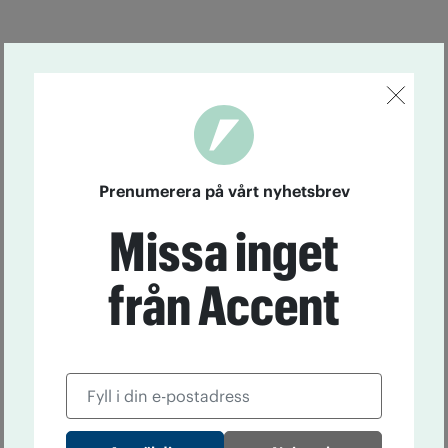
Prenumerera på vårt nyhetsbrev
Missa inget
från Accent