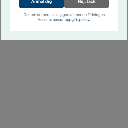
Nej, tack
Genom att anmäla dig godkänner du Tidningen
Accents
personuppgiftspolicy.