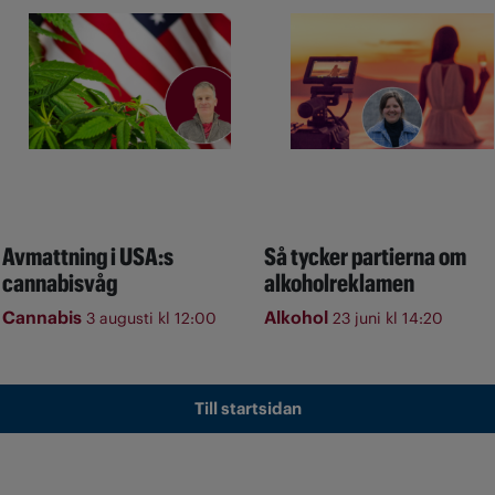
Avmattning i USA:s
Så tycker partierna om
cannabisvåg
alkoholreklamen
Cannabis
Alkohol
3 augusti kl 12:00
23 juni kl 14:20
Till startsidan