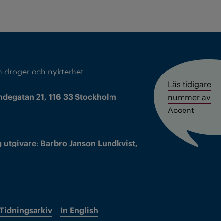
m droger och nykterhet
Läs tidigare
ndegatan 21, 116 33 Stockholm
nummer av
Accent
 utgivare: Barbro Janson Lundkvist,
Tidningsarkiv
In English