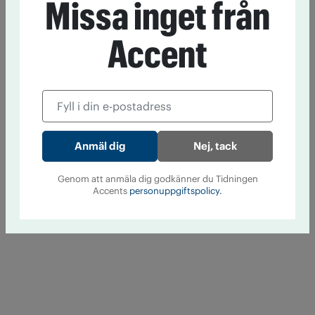
Missa inget från
Accent
Nej, tack
Genom att anmäla dig godkänner du Tidningen
Accents
personuppgiftspolicy.