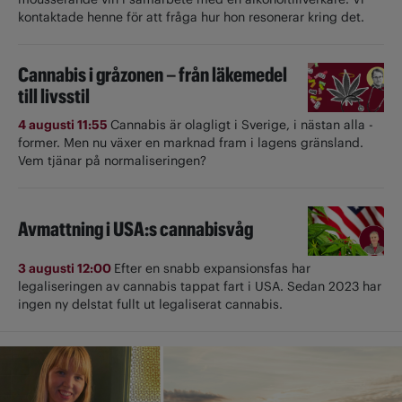
kontaktade henne för att fråga hur hon resonerar kring det.
Cannabis i gråzonen – från läkemedel
till livsstil
4 augusti 11:55
Cannabis är olagligt i ­Sverige, i nästan alla ­
former. Men nu växer en marknad fram i lagens gränsland.
Vem tjänar på normaliseringen?
Avmattning i USA:s cannabisvåg
3 augusti 12:00
Efter en snabb expansionsfas har
legaliseringen av cannabis tappat fart i USA. Sedan 2023 har
ingen ny delstat fullt ut ­legaliserat cannabis.