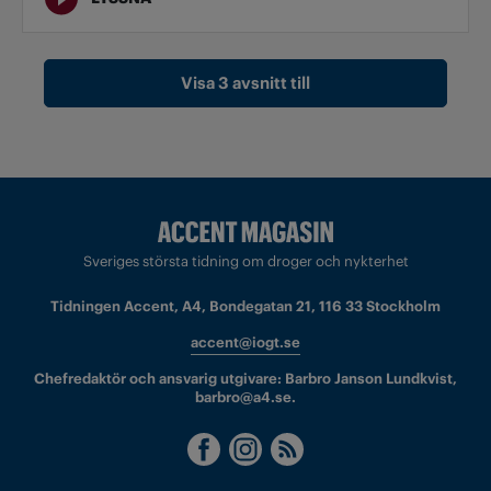
Visa 3 avsnitt till
Sveriges största tidning om droger och nykterhet
Tidningen Accent, A4, Bondegatan 21, 116 33 Stockholm
accent@iogt.se
Chefredaktör och ansvarig utgivare: Barbro Janson Lundkvist,
barbro@a4.se.