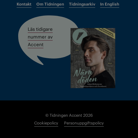
Kontakt
Om Tidningen
Tidningsarkiv
In English
Läs tidigare
nummer av
Accent
© Tidningen Accent 2026
Cookiepolicy
Personuppgiftspolicy