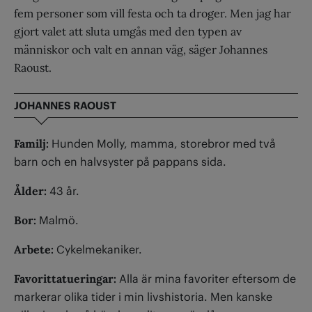
fem personer som vill festa och ta droger. Men jag har
gjort valet att sluta umgås med den typen av
människor och valt en annan väg, säger Johannes
Raoust.
JOHANNES RAOUST
Familj:
Hunden Molly, mamma, storebror med två
barn och en halvsyster på pappans sida.
Ålder:
43 år.
Bor:
Malmö.
Arbete:
Cykelmekaniker.
Favorittatueringar:
Alla är mina favoriter eftersom de
markerar olika tider i min livshistoria. Men kanske