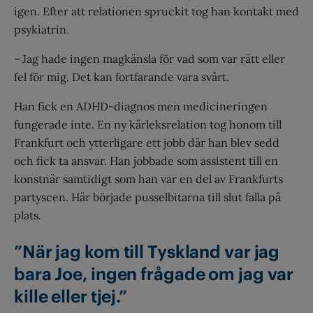
igen. Efter att relationen spruckit tog han kontakt med
psykiatrin.
– Jag hade ingen magkänsla för vad som var rätt eller
fel för mig. Det kan fortfarande vara svårt.
Han fick en ADHD-diagnos men medicineringen
fungerade inte. En ny kärleksrelation tog honom till
Frankfurt och ytterligare ett jobb där han blev sedd
och fick ta ansvar. Han jobbade som assistent till en
konstnär samtidigt som han var en del av Frankfurts
partyscen. Här började pusselbitarna till slut falla på
plats.
”När jag kom till Tyskland var jag
bara Joe, ingen frågade om jag var
kille eller tjej.”