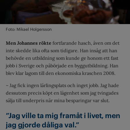
Foto: Mikael Holgersson
Men
Johannes
rökte
fortfarande hasch, även om det
inte skedde lika ofta som tidigare. Han insåg att han
behövde en utbildning som kunde ge honom ett fast
jobb i Sverige och påbörjade en byggutbildning. Han
blev klar lagom till den ekonomiska kraschen 2008.
– Jag fick ingen lärlingsplats och inget jobb. Jag hade
dessutom precis köpt en lägenhet som jag tvingades
sälja till underpris när mina besparingar var slut.
”Jag ville ta mig framåt i livet, men
jag gjorde dåliga val.”