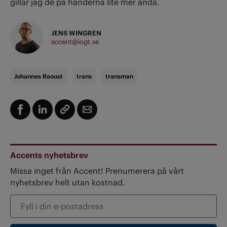
gillar jag de på händerna lite mer ändå.
JENS WINGREN
accent@iogt.se
Johannes Raoust
trans
transman
Accents nyhetsbrev
Missa inget från Accent! Prenumerera på vårt
nyhetsbrev helt utan kostnad.