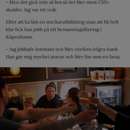
– Men det gick inte så bra så det blev mest CSN-
skulder. Jag var ett vrak.
Efter att ha läst en snickarutbildning utan att bli helt
klar fick han jobb på ett bemanningsföretag i
Köpenhamn.
– Jag jobbade konstant och blev chefens högra hand.
Han gav mig mycket ansvar och blev lite som en farsa.