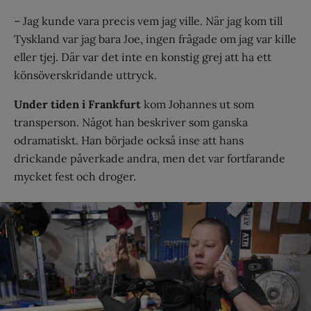
– Jag kunde vara precis vem jag ville. När jag kom till
Tyskland var jag bara Joe, ingen frågade om jag var kille
eller tjej. Där var det inte en konstig grej att ha ett
könsöverskridande uttryck.
Under tiden i Frankfurt
kom Johannes ut som
transperson. Något han beskriver som ganska
odramatiskt. Han började också inse att hans
drickande påverkade andra, men det var fortfarande
mycket fest och droger.