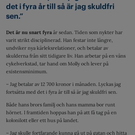
det i fyra år till så är jag skuldfri
sen.”
Det är nu snart fyra
år sedan. Tiden som nykter har
varit strikt disciplinerad. Han festar inte längre,
undviker nya kärleksrelationer, och betalar av
skulderna från sitt tidigare liv. Han arbetar på en väns
cykelverkstad, tar hand om Molly och lever på
existensminimum.
– Jag betalar av 12 700 kronor i månaden. Lyckas jag
fortsätta med det i fyra år till så är jag skuldfri sen.
Både hans brors familj och hans mamma bor runt
hörnet. I framtiden hoppas han på att få tag på en
kolonilott eller ett hus på landet.
– Jag skulle fortfarande kunna gå ut på gatan och hitta