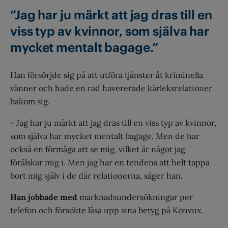
”Jag har ju märkt att jag dras till en
viss typ av kvinnor, som själva har
mycket mentalt bagage.”
Han försörjde sig på att utföra tjänster åt kriminella
vänner och hade en rad havererade kärleksrelationer
bakom sig.
– Jag har ju märkt att jag dras till en viss typ av kvinnor,
som själva har mycket mentalt bagage. Men de har
också en förmåga att se mig, vilket är något jag
förälskar mig i. Men jag har en tendens att helt tappa
bort mig själv i de där relationerna, säger han.
Han jobbade med
marknadsundersökningar per
telefon och försökte läsa upp sina betyg på Konvux.