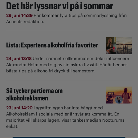
Det här lyssnar vi på i sommar
29 juni 14:39
Här kommer fyra tips på sommarlyssning från
Accents redaktion.
Lista: Expertens alkoholfria favoriter
24 juni 13:18
Under namnet nollkommafem delar influencern
Alexandra Holm med sig av sin nyktra livsstil. Här är hennes
bästa tips på alkoholfri dryck till semestern.
Så tycker partierna om
alkoholreklamen
23 juni 14:20
Lagstiftningen har inte hängt med.
Alkoholreklam i sociala medier är svår att komma åt. En
majoritet vill skärpa lagen, visar tankesmedjan Nocturums
enkät.