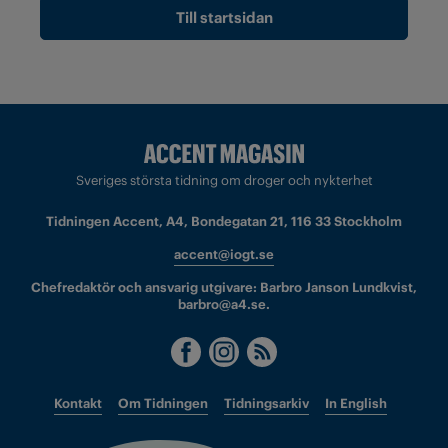
Till startsidan
Sveriges största tidning om droger och nykterhet
Tidningen Accent, A4, Bondegatan 21, 116 33 Stockholm
accent@iogt.se
Chefredaktör och ansvarig utgivare: Barbro Janson Lundkvist,
barbro@a4.se.
Kontakt
Om Tidningen
Tidningsarkiv
In English