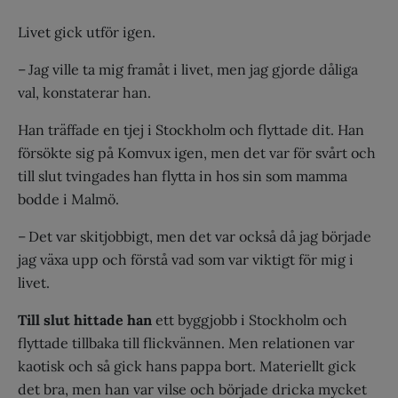
Livet gick utför igen.
– Jag ville ta mig framåt i livet, men jag gjorde dåliga
val, konstaterar han.
Han träffade en tjej i Stockholm och flyttade dit. Han
försökte sig på Komvux igen, men det var för svårt och
till slut tvingades han flytta in hos sin som mamma
bodde i Malmö.
– Det var skitjobbigt, men det var också då jag började
jag växa upp och förstå vad som var viktigt för mig i
livet.
Till slut hittade han
ett byggjobb i Stockholm och
flyttade tillbaka till flickvännen. Men relationen var
kaotisk och så gick hans pappa bort. Materiellt gick
det bra, men han var vilse och började dricka mycket