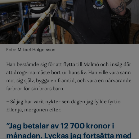
Foto: Mikael Holgersson
Han bestämde sig för att flytta till Malmö och insåg där
att drogerna måste bort ur hans liv. Han ville vara sann
mot sig själv, bygga en framtid, och vara en närvarande
farbror för sin brors barn.
– Så jag har varit nykter sen dagen jag fyllde fyrtio.
Eller ja, morgonen efter.
”Jag betalar av 12 700 kronor i
månaden. Lyckas jag fortsätta med