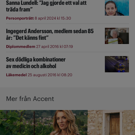
Sanna Lundell: ”Jag gjorde ett val att
träda fram”
Personporträtt
8 april 2024 kl 15:30
Ingegerd Andersson, medlem sedan 85
år: ”Det känns fint”
Diplommedlem
27 april 2016 kl 07:19
Sex dödliga kombinationer
av medicin och alkohol
Läkemedel
25 augusti 2016 kl 08:20
Mer från Accent