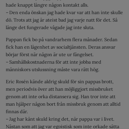
hade knappt längre någon kontakt alls.
– Den enda önskan jag hade kvar var att han inte skulle
dö. Trots att jag är ateist bad jag varje natt för det. Så
länge det fungerade vågade jag inte sluta.
Pappan fick bo på vandrarhem flera månader. Sedan
fick han en lägenhet av socialtjänsten. Deras ansvar
börjar först när någon är ute ur fängelset.
– Samhällskostnaderna för att inte jobba med
människors utslussning måste vara rätt hög.
Eric Rosén kände aldrig skuld för sin pappas brott,
men periodvis över att han möjliggjort missbruket
genom att inte orka distansera sig. Han tror inte att
man hjälper någon bort från missbruk genom att alltid
finnas där.
– Jag har känt skuld kring det, när pappa var i livet.
Nästan som att jag var egoistisk som inte orkade sätta