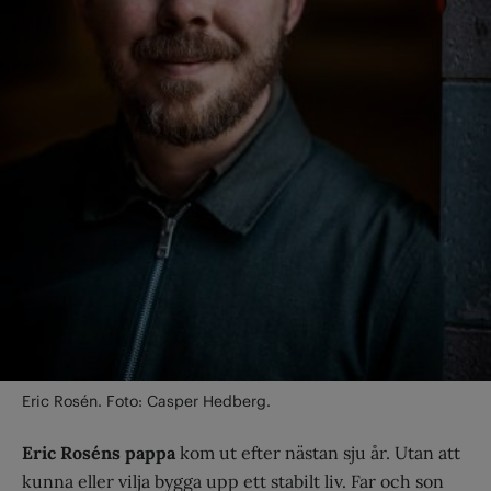
Eric Rosén. Foto: Casper Hedberg.
Eric Roséns pappa
kom ut efter nästan sju år. Utan att
kunna eller vilja bygga upp ett stabilt liv. Far och son