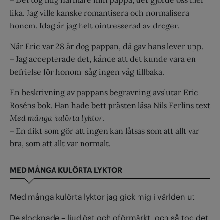
lika. Jag ville kanske romantisera och normalisera
honom. Idag är jag helt ointresserad av droger.
När Eric var 28 år dog pappan, då gav hans lever upp.
– Jag accepterade det, kände att det kunde vara en
befrielse för honom, såg ingen väg tillbaka.
En beskrivning av pappans begravning avslutar Eric
Roséns bok. Han hade bett prästen läsa Nils Ferlins text
Med många kulörta lyktor
.
– En dikt som gör att ingen kan låtsas som att allt var
bra, som att allt var normalt.
MED MÅNGA KULÖRTA LYKTOR
Med många kulörta lyktor jag gick mig i världen ut
De slocknade – ljudlöst och oförmärkt, och så tog det