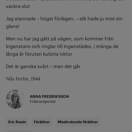
vackra slut
Jag stannade – högst förlägen, – allt hade ju mist sin
glans!
Men nu har jag gått på vägen, som kommer från
Ingenstans och ringlar till Ingenstädes, i många de
långa år förutan kulörta lyktor
Det är ganska svårt – men det går
Nils Ferlin, 1944
ANNA FREDRIKSSON
Frilansreporter
Eric Rosén
Föräldrar
Missbrukande föräldrar