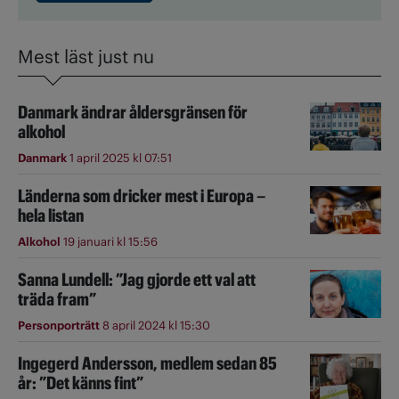
Mest läst just nu
Danmark ändrar åldersgränsen för
alkohol
Danmark
1 april 2025 kl 07:51
Länderna som dricker mest i Europa –
hela listan
Alkohol
19 januari kl 15:56
Sanna Lundell: ”Jag gjorde ett val att
träda fram”
Personporträtt
8 april 2024 kl 15:30
Ingegerd Andersson, medlem sedan 85
år: ”Det känns fint”