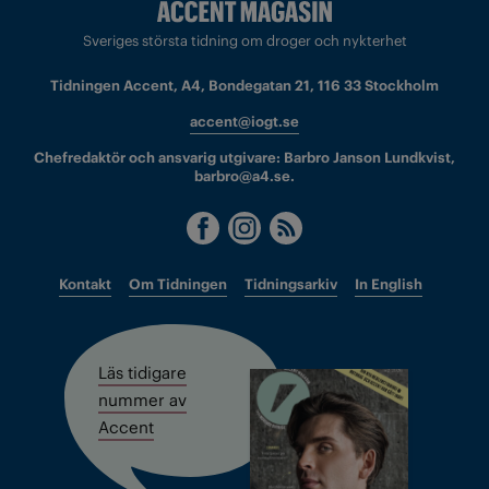
Sveriges största tidning om droger och nykterhet
Tidningen Accent, A4, Bondegatan 21, 116 33 Stockholm
accent@iogt.se
Chefredaktör och ansvarig utgivare: Barbro Janson Lundkvist,
barbro@a4.se.
Kontakt
Om Tidningen
Tidningsarkiv
In English
Läs tidigare
nummer av
Accent