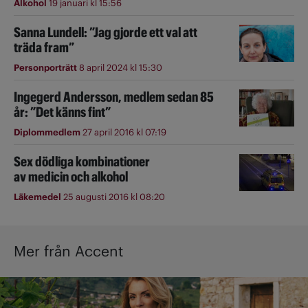
Alkohol
19 januari kl 15:56
Sanna Lundell: ”Jag gjorde ett val att
träda fram”
Personporträtt
8 april 2024 kl 15:30
Ingegerd Andersson, medlem sedan 85
år: ”Det känns fint”
Diplommedlem
27 april 2016 kl 07:19
Sex dödliga kombinationer
av medicin och alkohol
Läkemedel
25 augusti 2016 kl 08:20
Mer från Accent