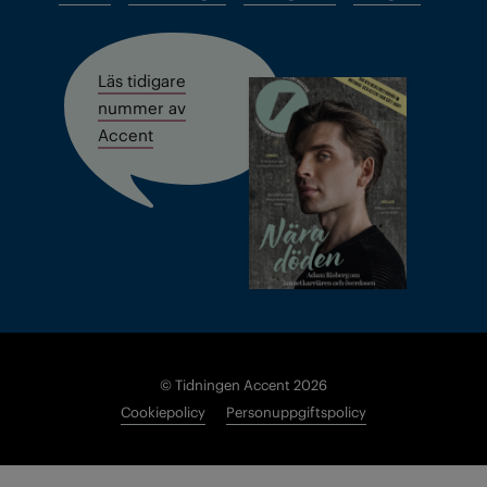
Läs tidigare
nummer av
Accent
© Tidningen Accent 2026
Cookiepolicy
Personuppgiftspolicy