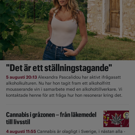
"Det är ett ställningstagande"
5 augusti 20:13
Alexandra Pascalidou har aktivt ifrågasatt
alkoholkulturen. Nu har hon tagit fram ett alkoholfritt
mousserande vin i samarbete med en alkoholtillverkare. Vi
kontaktade henne för att fråga hur hon resonerar kring det.
Cannabis i gråzonen – från läkemedel
till livsstil
4 augusti 11:55
Cannabis är olagligt i ­Sverige, i nästan alla ­