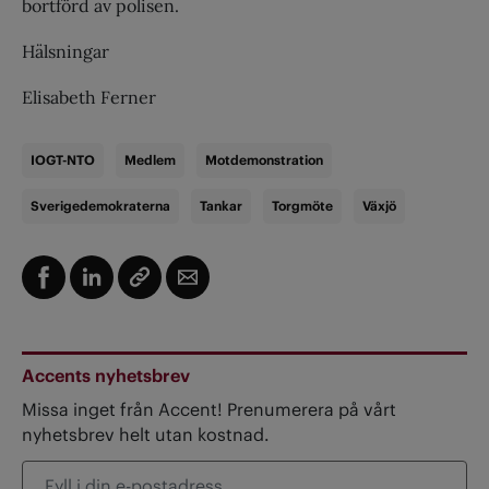
bortförd av polisen.
Hälsningar
Elisabeth Ferner
IOGT-NTO
Medlem
Motdemonstration
Sverigedemokraterna
Tankar
Torgmöte
Växjö
Accents nyhetsbrev
Missa inget från Accent! Prenumerera på vårt
nyhetsbrev helt utan kostnad.