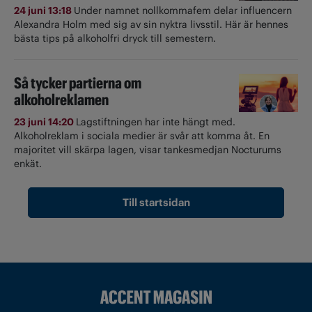
24 juni 13:18
Under namnet nollkommafem delar influencern
Alexandra Holm med sig av sin nyktra livsstil. Här är hennes
bästa tips på alkoholfri dryck till semestern.
Så tycker partierna om
alkoholreklamen
23 juni 14:20
Lagstiftningen har inte hängt med.
Alkoholreklam i sociala medier är svår att komma åt. En
majoritet vill skärpa lagen, visar tankesmedjan Nocturums
enkät.
Till startsidan