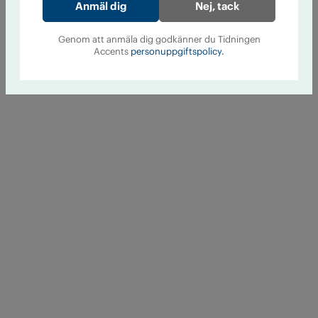
Nej, tack
Genom att anmäla dig godkänner du Tidningen
Accents
personuppgiftspolicy.