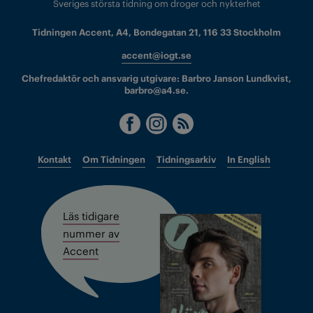
Sveriges största tidning om droger och nykterhet
Tidningen Accent, A4, Bondegatan 21, 116 33 Stockholm
accent@iogt.se
Chefredaktör och ansvarig utgivare: Barbro Janson Lundkvist,
barbro@a4.se.
Kontakt
Om Tidningen
Tidningsarkiv
In English
Läs tidigare
nummer av
Accent