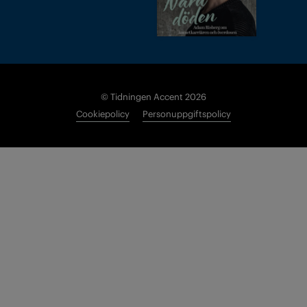
© Tidningen Accent 2026
Cookiepolicy
Personuppgiftspolicy