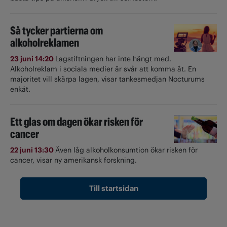
Så tycker partierna om
alkoholreklamen
23 juni 14:20
Lagstiftningen har inte hängt med.
Alkoholreklam i sociala medier är svår att komma åt. En
majoritet vill skärpa lagen, visar tankesmedjan Nocturums
enkät.
Ett glas om dagen ökar risken för
cancer
22 juni 13:30
Även låg alkoholkonsumtion ökar risken för
cancer, visar ny amerikansk forskning.
Till startsidan