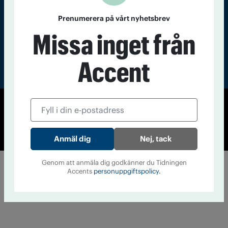
Prenumerera på vårt nyhetsbrev
Missa inget från
Accent
© Tidningen Accent 2026
Cookiepolicy
Personuppgiftspolicy
Nej, tack
Genom att anmäla dig godkänner du Tidningen
Accents
personuppgiftspolicy.