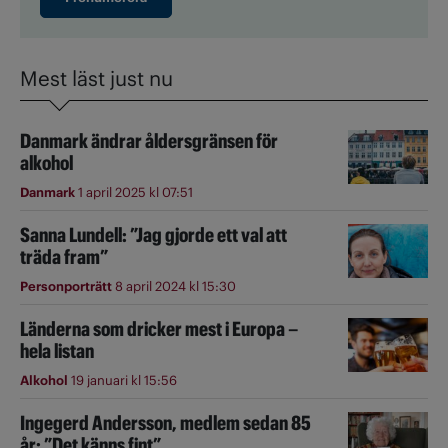
Mest läst just nu
Danmark ändrar åldersgränsen för
alkohol
Danmark
1 april 2025 kl 07:51
Sanna Lundell: ”Jag gjorde ett val att
träda fram”
Personporträtt
8 april 2024 kl 15:30
Länderna som dricker mest i Europa –
hela listan
Alkohol
19 januari kl 15:56
Ingegerd Andersson, medlem sedan 85
år: ”Det känns fint”