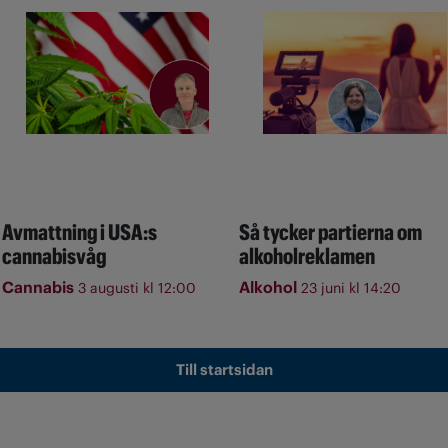
Avmattning i USA:s
Så tycker partierna om
cannabisvåg
alkoholreklamen
Cannabis
Alkohol
3 augusti kl 12:00
23 juni kl 14:20
Till startsidan