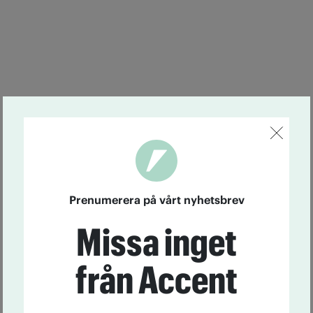
Prenumerera på vårt nyhetsbrev
Missa inget
från Accent