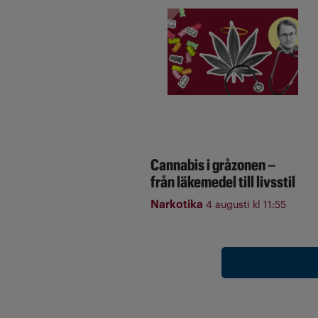
Cannabis i gråzonen –
från läkemedel till livsstil
Narkotika
4 augusti kl 11:55