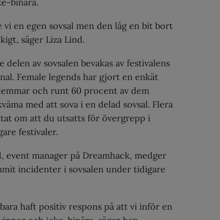
ke-binära.
 vi en egen sovsal men den låg en bit bort
kigt, säger Liza Lind.
 delen av sovsalen bevakas av festivalens
nal. Female legends har gjort en enkät
lemmar och runt 60 procent av dem
väma med att sova i en delad sovsal. Flera
tat om att du utsatts för övergrepp i
gare festivaler.
nd, event manager på Dreamhack, medger
mit incidenter i sovsalen under tidigare
i bara haft positiv respons på att vi inför en