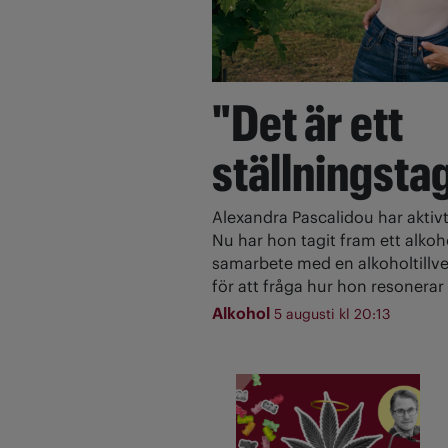
"Det är ett
ställningsta
Alexandra Pascalidou har aktivt
Nu har hon tagit fram ett alkoh
samarbete med en alkoholtillve
för att fråga hur hon resonerar 
Alkohol
5 augusti kl 20:13