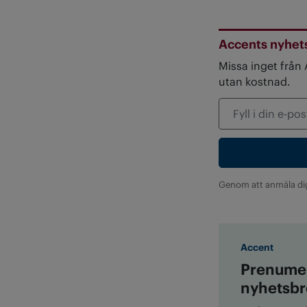
Accents nyhet
Missa inget från
utan kostnad.
Genom att anmäla di
Accent
Prenumer
nyhetsbr