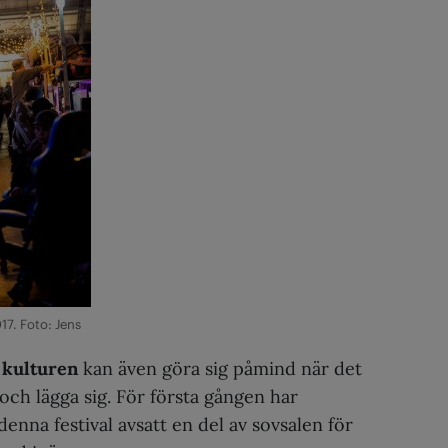
7. Foto: Jens
 kulturen
kan även göra sig påmind när det
 och lägga sig. För första gången har
nna festival avsatt en del av sovsalen för