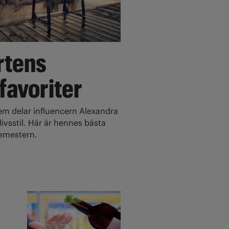
rtens
 favoriter
 delar influencern Alexandra
ivsstil. Här är hennes bästa
 semestern.