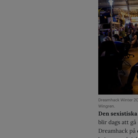
Dreamhack Winter 201
Wingren.
Den sexistiska
blir dags att gå
Dreamhack på de