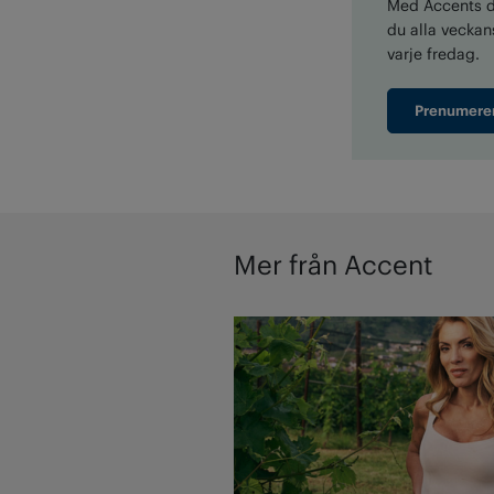
Med Accents di
du alla veckans
varje fredag.
Prenumere
Mer från Accent