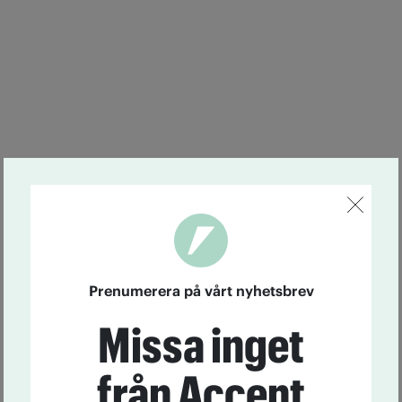
Prenumerera på vårt nyhetsbrev
Missa inget
från Accent