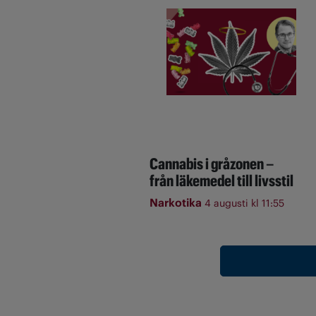
Cannabis i gråzonen –
från läkemedel till livsstil
Narkotika
4 augusti kl 11:55