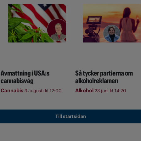
Avmattning i USA:s
Så tycker partierna om
cannabisvåg
alkoholreklamen
Cannabis
Alkohol
3 augusti kl 12:00
23 juni kl 14:20
Till startsidan