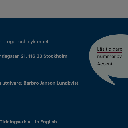
m droger och nykterhet
Läs tidigare
ndegatan 21, 116 33 Stockholm
nummer av
Accent
 utgivare: Barbro Janson Lundkvist,
Tidningsarkiv
In English