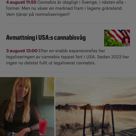
4 augusti 11:55
Cannabis är olagligt i ­Sverige, i nästan alla ­
former. Men nu växer en marknad fram i lagens gränsland.
Vem tjänar på normaliseringen?
Avmattning i USA:s cannabisvåg
3 augusti 12:00
Efter en snabb expansionsfas har
legaliseringen av cannabis tappat fart i USA. Sedan 2023 har
ingen ny delstat fullt ut ­legaliserat cannabis.