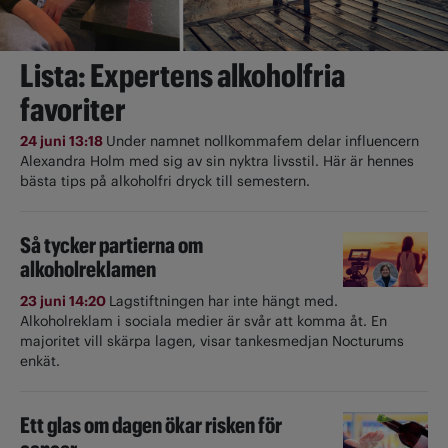
Lista: Expertens alkoholfria
favoriter
24 juni 13:18
Under namnet nollkommafem delar influencern
Alexandra Holm med sig av sin nyktra livsstil. Här är hennes
bästa tips på alkoholfri dryck till semestern.
Så tycker partierna om
alkoholreklamen
23 juni 14:20
Lagstiftningen har inte hängt med.
Alkoholreklam i sociala medier är svår att komma åt. En
majoritet vill skärpa lagen, visar tankesmedjan Nocturums
enkät.
Ett glas om dagen ökar risken för