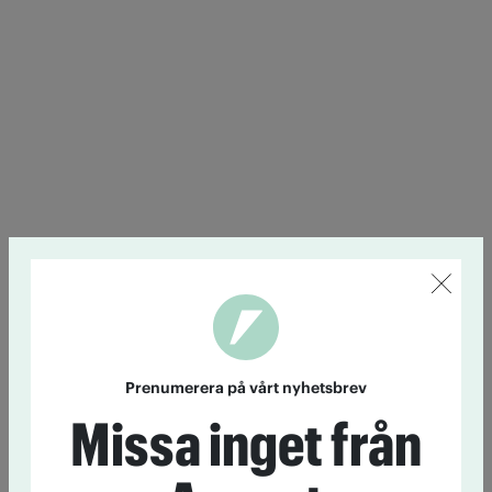
Prenumerera på vårt nyhetsbrev
Missa inget från