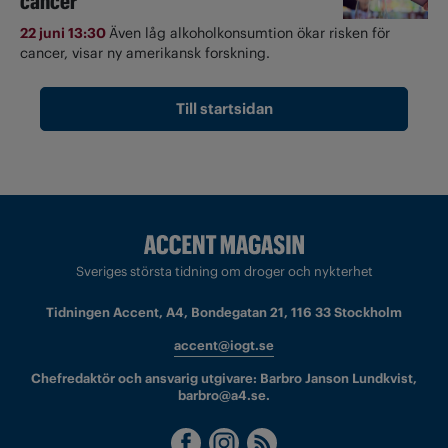
cancer
22 juni 13:30
Även låg alkoholkonsumtion ökar risken för
cancer, visar ny amerikansk forskning.
Till startsidan
Sveriges största tidning om droger och nykterhet
Tidningen Accent, A4, Bondegatan 21, 116 33 Stockholm
accent@iogt.se
Chefredaktör och ansvarig utgivare: Barbro Janson Lundkvist,
barbro@a4.se.