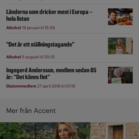
Länderna som dricker mest i Europa –
hela listan
Alkohol
19 januari kl 15:56
"Det är ett ställningstagande"
Alkohol
5 augusti kl 20:13
Ingegerd Andersson, medlem sedan 85
år: ”Det känns fint”
Diplommedlem
27 april 2016 kl 07:19
Mer från Accent