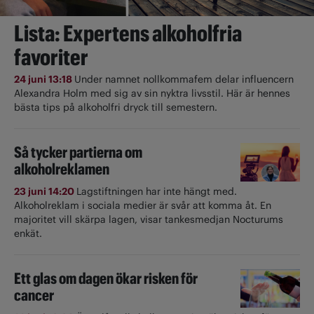
Lista: Expertens alkoholfria
favoriter
24 juni 13:18
Under namnet nollkommafem delar influencern
Alexandra Holm med sig av sin nyktra livsstil. Här är hennes
bästa tips på alkoholfri dryck till semestern.
Så tycker partierna om
alkoholreklamen
23 juni 14:20
Lagstiftningen har inte hängt med.
Alkoholreklam i sociala medier är svår att komma åt. En
majoritet vill skärpa lagen, visar tankesmedjan Nocturums
enkät.
Ett glas om dagen ökar risken för
cancer