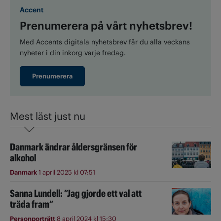
Accent
Prenumerera på vårt nyhetsbrev!
Med Accents digitala nyhetsbrev får du alla veckans
nyheter i din inkorg varje fredag.
Prenumerera
Mest läst just nu
Danmark ändrar åldersgränsen för
alkohol
Danmark
1 april 2025 kl 07:51
Sanna Lundell: ”Jag gjorde ett val att
träda fram”
Personporträtt
8 april 2024 kl 15:30