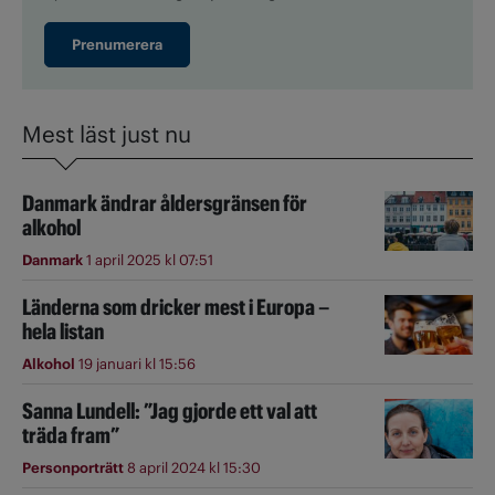
Prenumerera
Mest läst just nu
Danmark ändrar åldersgränsen för
alkohol
Danmark
1 april 2025 kl 07:51
Länderna som dricker mest i Europa –
hela listan
Alkohol
19 januari kl 15:56
Sanna Lundell: ”Jag gjorde ett val att
träda fram”
Personporträtt
8 april 2024 kl 15:30