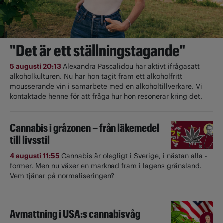
"Det är ett ställningstagande"
5 augusti 20:13
Alexandra Pascalidou har aktivt ifrågasatt
alkoholkulturen. Nu har hon tagit fram ett alkoholfritt
mousserande vin i samarbete med en alkoholtillverkare. Vi
kontaktade henne för att fråga hur hon resonerar kring det.
Cannabis i gråzonen – från läkemedel
till livsstil
4 augusti 11:55
Cannabis är olagligt i ­Sverige, i nästan alla ­
former. Men nu växer en marknad fram i lagens gränsland.
Vem tjänar på normaliseringen?
Avmattning i USA:s cannabisvåg