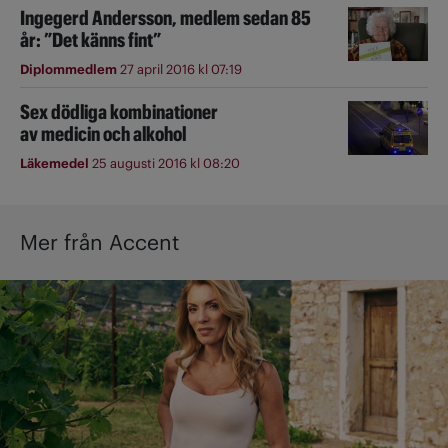
Ingegerd Andersson, medlem sedan 85
år: ”Det känns fint”
Diplommedlem
27 april 2016 kl 07:19
Sex dödliga kombinationer
av medicin och alkohol
Läkemedel
25 augusti 2016 kl 08:20
Mer från Accent