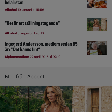
hela listan
Alkohol
19 januari kl 15:56
"Det är ett ställningstagande"
Alkohol
5 augusti kl 20:13
Ingegerd Andersson, medlem sedan 85
år: ”Det känns fint”
Diplommedlem
27 april 2016 kl 07:19
Mer från Accent