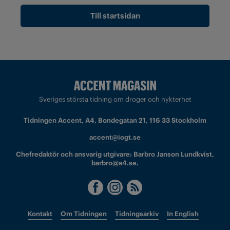
Till startsidan
Sveriges största tidning om droger och nykterhet
Tidningen Accent, A4, Bondegatan 21, 116 33 Stockholm
accent@iogt.se
Chefredaktör och ansvarig utgivare: Barbro Janson Lundkvist,
barbro@a4.se.
Kontakt
Om Tidningen
Tidningsarkiv
In English