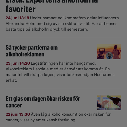
favoriter
24 juni 13:18
Under namnet nollkommafem delar influencern
Alexandra Holm med sig av sin nyktra livsstil. Här är hennes
bästa tips på alkoholfri dryck till semestern.
Så tycker partierna om
alkoholreklamen
23 juni 14:20
Lagstiftningen har inte hängt med.
Alkoholreklam i sociala medier är svår att komma åt. En
majoritet vill skärpa lagen, visar tankesmedjan Nocturums
enkät.
Ett glas om dagen ökar risken för
cancer
22 juni 13:30
Även låg alkoholkonsumtion ökar risken för
cancer, visar ny amerikansk forskning.