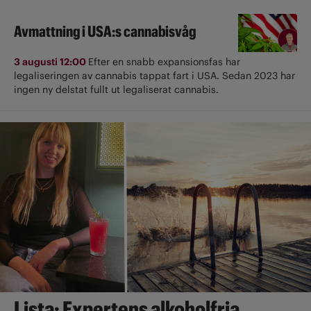
Avmattning i USA:s cannabisvåg
3 augusti 12:00
Efter en snabb expansionsfas har
legaliseringen av cannabis tappat fart i USA. Sedan 2023 har
ingen ny delstat fullt ut ­legaliserat cannabis.
Lista: Expertens alkoholfria