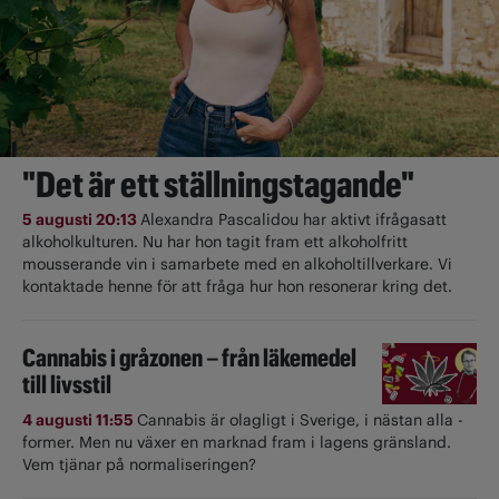
"Det är ett ställningstagande"
5 augusti 20:13
Alexandra Pascalidou har aktivt ifrågasatt
alkoholkulturen. Nu har hon tagit fram ett alkoholfritt
mousserande vin i samarbete med en alkoholtillverkare. Vi
kontaktade henne för att fråga hur hon resonerar kring det.
Cannabis i gråzonen – från läkemedel
till livsstil
4 augusti 11:55
Cannabis är olagligt i ­Sverige, i nästan alla ­
former. Men nu växer en marknad fram i lagens gränsland.
Vem tjänar på normaliseringen?