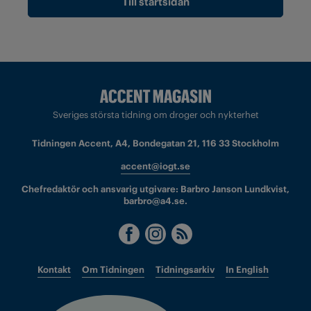
Till startsidan
Sveriges största tidning om droger och nykterhet
Tidningen Accent, A4, Bondegatan 21, 116 33 Stockholm
accent@iogt.se
Chefredaktör och ansvarig utgivare: Barbro Janson Lundkvist,
barbro@a4.se.
Kontakt
Om Tidningen
Tidningsarkiv
In English