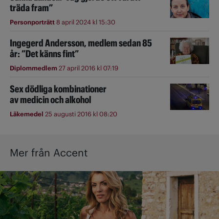
träda fram”
Personporträtt
8 april 2024 kl 15:30
Ingegerd Andersson, medlem sedan 85
år: ”Det känns fint”
Diplommedlem
27 april 2016 kl 07:19
Sex dödliga kombinationer
av medicin och alkohol
Läkemedel
25 augusti 2016 kl 08:20
Mer från Accent