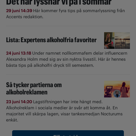
Det här lyssnar vi på i sommar
29 juni 14:39
Här kommer fyra tips på sommarlyssning från
Accents redaktion.
Lista: Expertens alkoholfria favoriter
24 juni 13:18
Under namnet nollkommafem delar influencern
Alexandra Holm med sig av sin nyktra livsstil. Här är hennes
bästa tips på alkoholfri dryck till semestern.
Så tycker partierna om
alkoholreklamen
23 juni 14:20
Lagstiftningen har inte hängt med.
Alkoholreklam i sociala medier är svår att komma åt. En
majoritet vill skärpa lagen, visar tankesmedjan Nocturums
enkät.