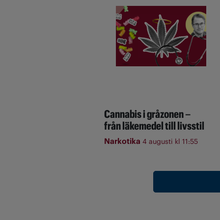
Cannabis i gråzonen –
från läkemedel till livsstil
Narkotika
4 augusti kl 11:55