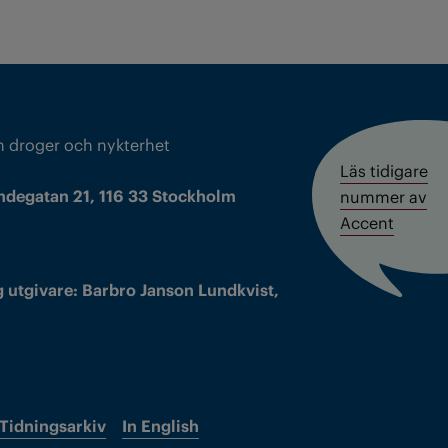
m droger och nykterhet
Läs tidigare
ndegatan 21, 116 33 Stockholm
nummer av
Accent
 utgivare: Barbro Janson Lundkvist,
Tidningsarkiv
In English