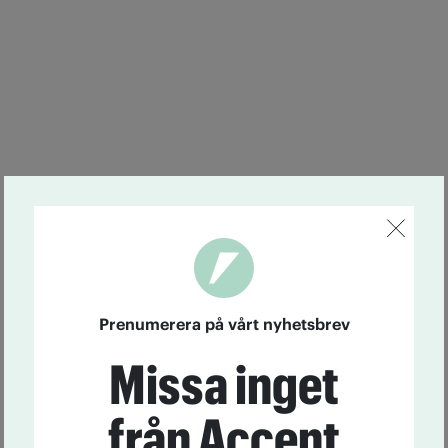
Prenumerera på vårt nyhetsbrev
Missa inget
från Accent