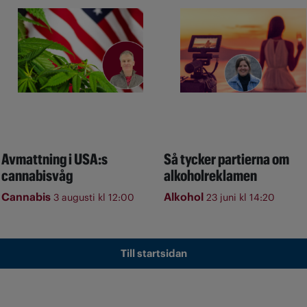
Avmattning i USA:s
Så tycker partierna om
cannabisvåg
alkoholreklamen
Cannabis
Alkohol
3 augusti kl 12:00
23 juni kl 14:20
Till startsidan