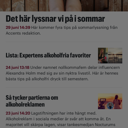
Det här lyssnar vi på i sommar
29 juni 14:39
Här kommer fyra tips på sommarlyssning från
Accents redaktion.
Lista: Expertens alkoholfria favoriter
24 juni 13:18
Under namnet nollkommafem delar influencern
Alexandra Holm med sig av sin nyktra livsstil. Här är hennes
bästa tips på alkoholfri dryck till semestern.
Så tycker partierna om
alkoholreklamen
23 juni 14:20
Lagstiftningen har inte hängt med.
Alkoholreklam i sociala medier är svår att komma åt. En
majoritet vill skärpa lagen, visar tankesmedjan Nocturums