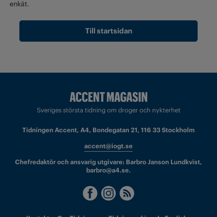
enkät.
Till startsidan
Sveriges största tidning om droger och nykterhet
Tidningen Accent, A4, Bondegatan 21, 116 33 Stockholm
accent@iogt.se
Chefredaktör och ansvarig utgivare: Barbro Janson Lundkvist,
barbro@a4.se.