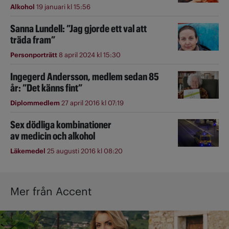
Alkohol
19 januari kl 15:56
Sanna Lundell: ”Jag gjorde ett val att
träda fram”
Personporträtt
8 april 2024 kl 15:30
Ingegerd Andersson, medlem sedan 85
år: ”Det känns fint”
Diplommedlem
27 april 2016 kl 07:19
Sex dödliga kombinationer
av medicin och alkohol
Läkemedel
25 augusti 2016 kl 08:20
Mer från Accent