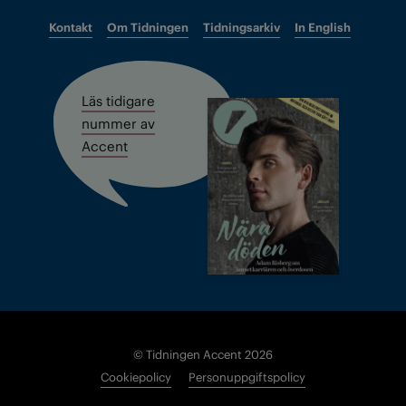
Kontakt
Om Tidningen
Tidningsarkiv
In English
Läs tidigare
nummer av
Accent
© Tidningen Accent 2026
Cookiepolicy
Personuppgiftspolicy