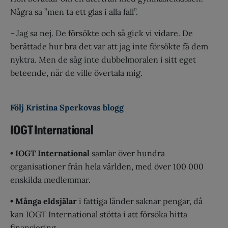
Några sa ”men ta ett glas i alla fall”.
– Jag sa nej. De försökte och så gick vi vidare. De
berättade hur bra det var att jag inte försökte få dem
nyktra. Men de såg inte dubbelmoralen i sitt eget
beteende, när de ville övertala mig.
Följ Kristina Sperkovas blogg
IOGT International
• IOGT International
samlar över hundra
organisationer från hela världen, med över 100 000
enskilda medlemmar.
• Många eldsjälar
i fattiga länder saknar pengar, då
kan IOGT International stötta i att försöka hitta
finansiering.