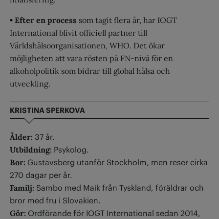
• Efter en process
som tagit flera år, har IOGT
International blivit officiell partner till
Världshälsoorganisa­tionen, WHO. Det ökar
möjligheten att vara rösten på FN-nivå för en
alkoholpolitik som bidrar till global hälsa och
utveckling.
KRISTINA SPERKOVA
Ålder:
37 år.
Utbildning:
Psykolog.
Bor:
Gustavsberg utanför Stockholm,
men reser cirka
270 dagar per år.
Familj:
Sambo med Maik från Tyskland,
föräldrar och
bror med fru i Slovakien.
Gör:
Ordförande för IOGT International sedan 2014,