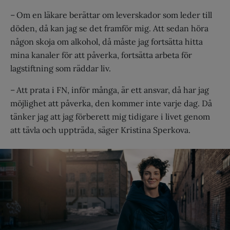
– Om en läkare berättar om leverskador som leder till
döden, då kan jag se det framför mig. Att sedan höra
någon skoja om alkohol, då måste jag fortsätta hitta
mina kanaler för att påverka, fortsätta arbeta för
lagstiftning som räddar liv.
– Att prata i FN, inför många, är ett ansvar, då har jag
möjlighet att påverka, den kommer inte varje dag. Då
tänker jag att jag förberett mig tidigare i livet genom
att tävla och uppträda, säger Kristina Sperkova.