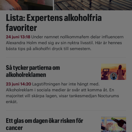
Lista: Expertens alkoholfria
favoriter
24 juni 13:18
Under namnet nollkommafem delar influencern
Alexandra Holm med sig av sin nyktra livsstil. Här är hennes
bästa tips på alkoholfri dryck till semestern.
Så tycker partierna om
alkoholreklamen
23 juni 14:20
Lagstiftningen har inte hängt med.
Alkoholreklam i sociala medier är svår att komma åt. En
majoritet vill skärpa lagen, visar tankesmedjan Nocturums
enkät.
Ett glas om dagen ökar risken för
cancer