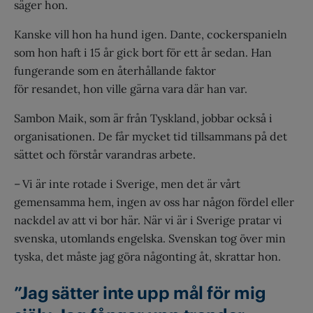
säger hon.
Kanske vill hon ha hund igen. Dante, cockerspanieln
som hon haft i 15 år gick bort för ett år sedan. Han
fungerande som en återhållande faktor
för resandet, hon ville gärna vara där han var.
Sambon Maik, som är från Tyskland, jobbar också i
organisationen. De får mycket tid tillsammans på det
sättet och förstår varandras arbete.
– Vi är inte rotade i Sverige, men det är vårt
gemensamma hem, ingen av oss har någon fördel eller
nackdel av att vi bor här. När vi är i Sverige pratar vi
svenska, utomlands engelska. Svenskan tog över min
tyska, det måste jag göra någonting åt, skrattar hon.
”
Jag sätter inte upp mål för mig