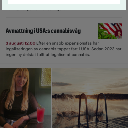
former. Men nu växer en marknad fram i lagens gränsland.
Vem tjänar på normaliseringen?
Avmattning i USA:s cannabisvåg
3 augusti 12:00
Efter en snabb expansionsfas har
legaliseringen av cannabis tappat fart i USA. Sedan 2023 har
ingen ny delstat fullt ut ­legaliserat cannabis.