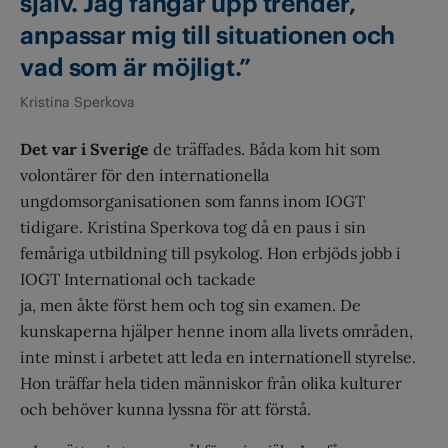
själv. Jag fångar upp trender,
anpassar mig till situationen och
vad som är möjligt.
”
Kristina Sperkova
Det var i Sverige
de träffades. Båda kom hit som
volontärer för den internationella
ungdomsorganisationen som fanns inom IOGT
tidigare. Kristina Sperkova tog då en paus i sin
femåriga utbildning till psykolog. Hon erbjöds jobb i
IOGT International och tackade
ja, men åkte först hem och tog sin examen. De
kunskaperna hjälper henne inom alla livets områden,
inte minst i arbetet att leda en internationell styrelse.
Hon träffar hela tiden människor från olika kulturer
och behöver kunna lyssna för att förstå.