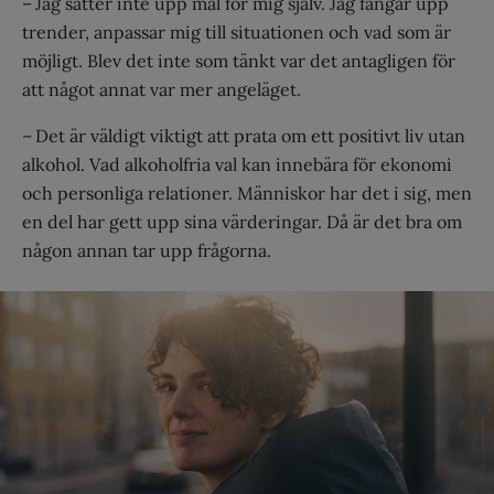
– Jag sätter inte upp mål för mig själv. Jag fångar upp
trender, anpassar mig till situationen och vad som är
möjligt. Blev det inte som tänkt var det antagligen för
att något annat var mer angeläget.
– Det är väldigt viktigt att prata om ett positivt liv utan
alkohol. Vad alkoholfria val kan innebära för ekonomi
och personliga relationer. Människor har det i sig, men
en del har gett upp sina värderingar. Då är det bra om
någon annan tar upp frågorna.