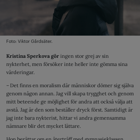
Foto: Viktor Gårdsäter.
Kristina Sperkova gör
ingen stor grej av sin
nykterhet, men försöker inte heller inte gömma sina
värderingar.
– Det finns en moralism där människor dömer sig själva
genom någon annan. Jag vill skapa trygghet och genom
mitt beteende ge möjlighet för andra att också välja att
avstå. Jag är den som beställer dryck först. Samtidigt är
jag inte bara nykterist, hittar vi andra gemensamma
nämnare blir det mycket lättare.
Hon berättar om en återträff med gymnasieklassen.