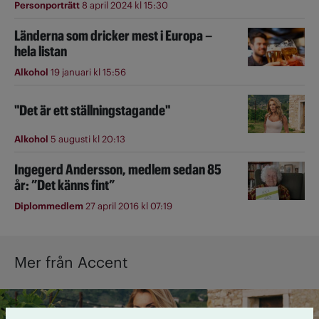
Personporträtt
8 april 2024 kl 15:30
Länderna som dricker mest i Europa –
hela listan
Alkohol
19 januari kl 15:56
"Det är ett ställningstagande"
Alkohol
5 augusti kl 20:13
Ingegerd Andersson, medlem sedan 85
år: ”Det känns fint”
Diplommedlem
27 april 2016 kl 07:19
Mer från Accent