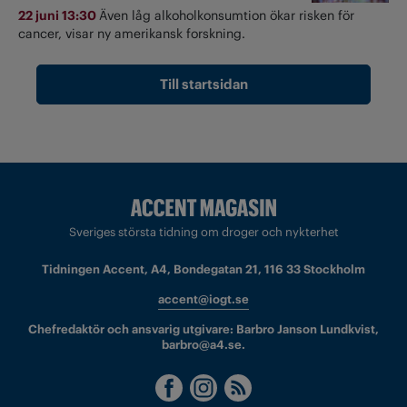
22 juni 13:30
Även låg alkoholkonsumtion ökar risken för
cancer, visar ny amerikansk forskning.
Till startsidan
Sveriges största tidning om droger och nykterhet
Tidningen Accent, A4, Bondegatan 21, 116 33 Stockholm
accent@iogt.se
Chefredaktör och ansvarig utgivare: Barbro Janson Lundkvist,
barbro@a4.se.