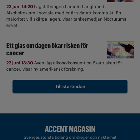
23 juni 14:20
Lagstiftningen har inte hängt med.
Alkoholreklam i sociala medier är svår att komma åt. En
majoritet vill skärpa lagen, visar tankesmedjan Nocturums
enkät.
Ett glas om dagen ökar risken för
cancer
22 juni 13:30
Även låg alkoholkonsumtion ökar risken för
cancer, visar ny amerikansk forskning.
Till startsidan
Sveriges största tidning om droger och nykterhet