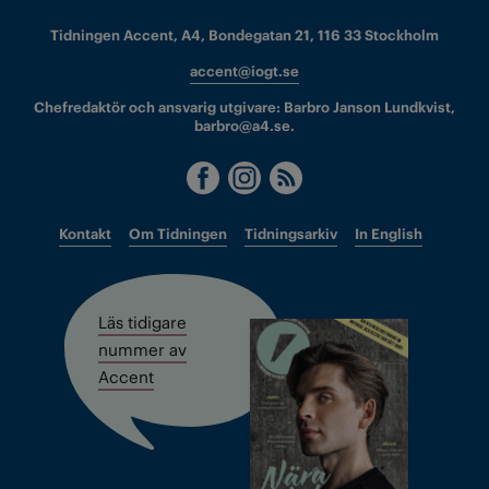
Tidningen Accent, A4, Bondegatan 21, 116 33 Stockholm
accent@iogt.se
Chefredaktör och ansvarig utgivare: Barbro Janson Lundkvist,
barbro@a4.se.
Kontakt
Om Tidningen
Tidningsarkiv
In English
Läs tidigare
nummer av
Accent