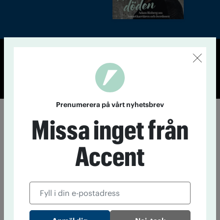
© Tidningen Accent 2026
Cookiepolicy
Personuppgiftspolicy
Prenumerera på vårt nyhetsbrev
Missa inget från
Accent