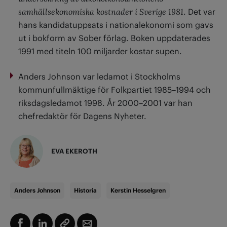
samhällsekonomiska kostnader i Sverige 1981
. Det var
hans kandidatuppsats i nationalekonomi som gavs
ut i bokform av Sober förlag. Boken uppdaterades
1991 med titeln 100 miljarder kostar supen.
Anders Johnson var ledamot i Stockholms
kommunfullmäktige för Folkpartiet 1985–1994 och
riksdagsledamot 1998. År 2000–2001 var han
chefredaktör för Dagens Nyheter.
EVA EKEROTH
Anders Johnson
Historia
Kerstin Hesselgren