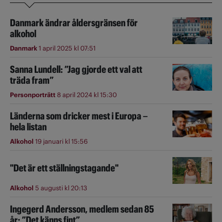
Danmark ändrar åldersgränsen för
alkohol
Danmark
1 april 2025 kl 07:51
Sanna Lundell: ”Jag gjorde ett val att
träda fram”
Personporträtt
8 april 2024 kl 15:30
Länderna som dricker mest i Europa –
hela listan
Alkohol
19 januari kl 15:56
"Det är ett ställningstagande"
Alkohol
5 augusti kl 20:13
Ingegerd Andersson, medlem sedan 85
år: ”Det känns fint”