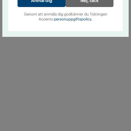
Nej, tack
Genom att anmäla dig godkänner du Tidningen
Accents
personuppgiftspolicy.