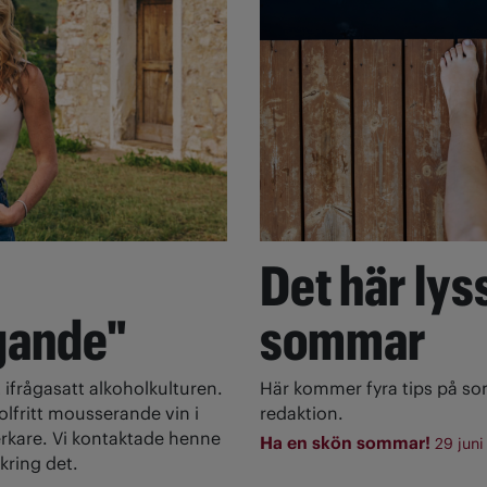
Det här lyss
gande"
sommar
 ifrågasatt alkoholkulturen.
Här kommer fyra tips på s
olfritt mousserande vin i
redaktion.
rkare. Vi kontaktade henne
Ha en skön sommar!
29 juni
kring det.