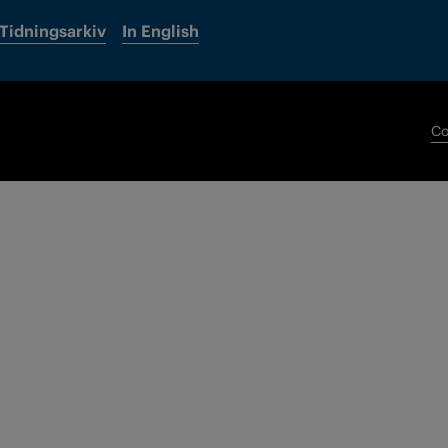
Tidningsarkiv
In English
Co