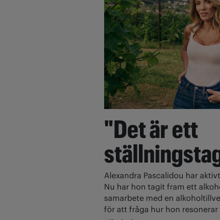
"Det är ett
ställningsta
Alexandra Pascalidou har aktivt
Nu har hon tagit fram ett alkoh
samarbete med en alkoholtillve
för att fråga hur hon resonerar 