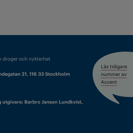
m droger och nykterhet
Läs tidigare
ndegatan 21, 116 33 Stockholm
nummer av
Accent
 utgivare: Barbro Janson Lundkvist,