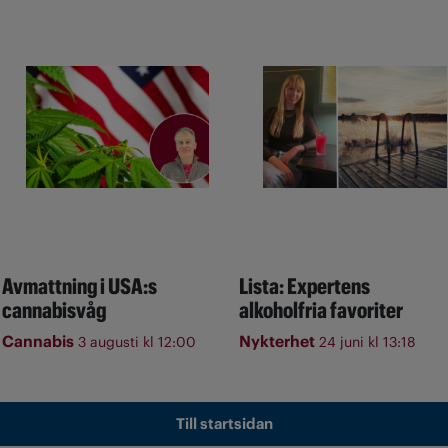
Avmattning i USA:s
Lista: Expertens
cannabisvåg
alkoholfria favoriter
Cannabis
Nykterhet
3 augusti kl 12:00
24 juni kl 13:18
Till startsidan