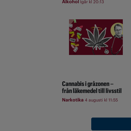
Alkohol
Igår kl 20:13
Cannabis i gråzonen –
från läkemedel till livsstil
Narkotika
4 augusti kl 11:55