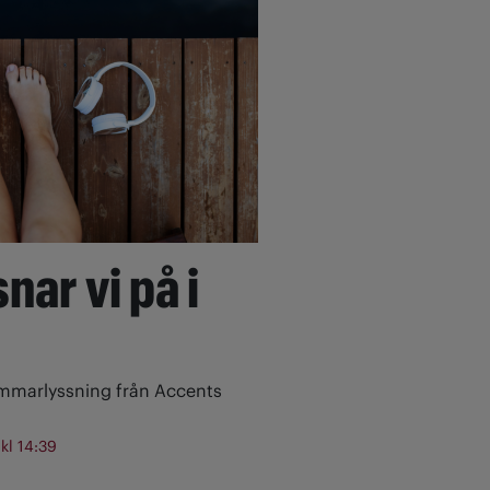
nar vi på i
ommarlyssning från Accents
 kl 14:39