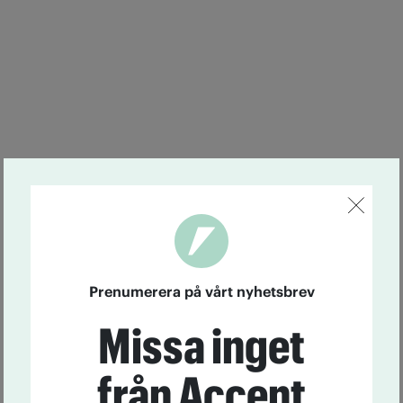
Prenumerera på vårt nyhetsbrev
Missa inget
från Accent