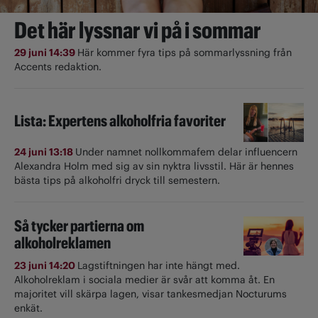
Det här lyssnar vi på i sommar
29 juni 14:39
Här kommer fyra tips på sommarlyssning från
Accents redaktion.
Lista: Expertens alkoholfria favoriter
24 juni 13:18
Under namnet nollkommafem delar influencern
Alexandra Holm med sig av sin nyktra livsstil. Här är hennes
bästa tips på alkoholfri dryck till semestern.
Så tycker partierna om
alkoholreklamen
23 juni 14:20
Lagstiftningen har inte hängt med.
Alkoholreklam i sociala medier är svår att komma åt. En
majoritet vill skärpa lagen, visar tankesmedjan Nocturums
enkät.