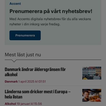
Accent
Prenumerera på vårt nyhetsbrev!
Med Accents digitala nyhetsbrev får du alla veckans
nyheter i din inkorg varje fredag.
Prenumerera
Mest läst just nu
Danmark ändrar åldersgränsen för
alkohol
Danmark
1 april 2025 kl 07:51
Länderna som dricker mest i Europa –
hela listan
Alkohol
19 januari kl 15:56