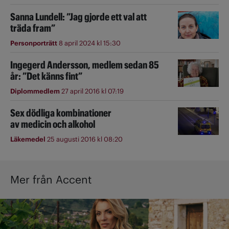
Sanna Lundell: ”Jag gjorde ett val att
träda fram”
Personporträtt
8 april 2024 kl 15:30
Ingegerd Andersson, medlem sedan 85
år: ”Det känns fint”
Diplommedlem
27 april 2016 kl 07:19
Sex dödliga kombinationer
av medicin och alkohol
Läkemedel
25 augusti 2016 kl 08:20
Mer från Accent