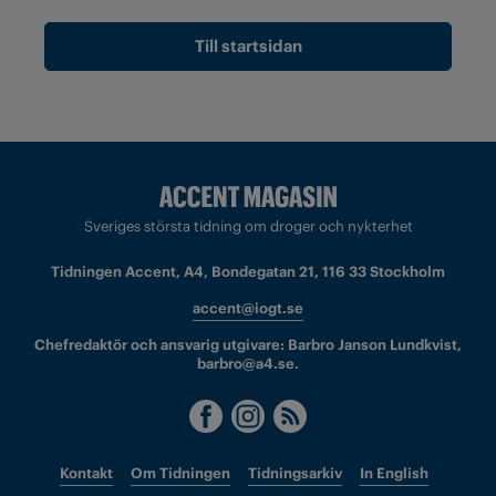
Till startsidan
Sveriges största tidning om droger och nykterhet
Tidningen Accent, A4, Bondegatan 21, 116 33 Stockholm
accent@iogt.se
Chefredaktör och ansvarig utgivare: Barbro Janson Lundkvist,
barbro@a4.se.
Kontakt
Om Tidningen
Tidningsarkiv
In English