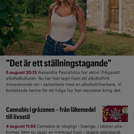
"Det är ett ställningstagande"
5 augusti 20:13
Alexandra Pascalidou har aktivt ifrågasatt
alkoholkulturen. Nu har hon tagit fram ett alkoholfritt
mousserande vin i samarbete med en alkoholtillverkare. Vi
kontaktade henne för att fråga hur hon resonerar kring det.
Cannabis i gråzonen – från läkemedel
till livsstil
4 augusti 11:55
Cannabis är olagligt i ­Sverige, i nästan alla ­
former. Men nu växer en marknad fram i lagens gränsland.