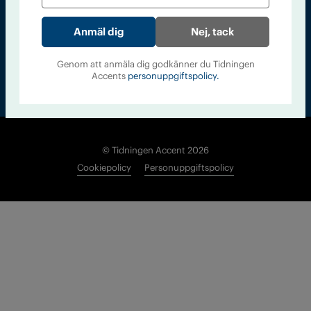
Nej, tack
Genom att anmäla dig godkänner du Tidningen
Accents
personuppgiftspolicy.
© Tidningen Accent 2026
Cookiepolicy
Personuppgiftspolicy