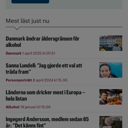
Mest läst just nu
Danmark ändrar åldersgränsen för
alkohol
Danmark
1 april 2025 kl 07:51
Sanna Lundell: ”Jag gjorde ett val att
träda fram”
Personporträtt
8 april 2024 kl 15:30
Länderna som dricker mest i Europa –
hela listan
Alkohol
19 januari kl 15:56
Ingegerd Andersson, medlem sedan 85
år: ”Det känns fint”