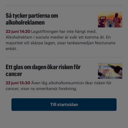
Så tycker partierna om
alkoholreklamen
23 juni 14:20
Lagstiftningen har inte hängt med.
Alkoholreklam i sociala medier är svår att komma åt. En
majoritet vill skärpa lagen, visar tankesmedjan Nocturums
enkät.
Ett glas om dagen ökar risken för
cancer
22 juni 13:30
Även låg alkoholkonsumtion ökar risken för
cancer, visar ny amerikansk forskning.
Till startsidan