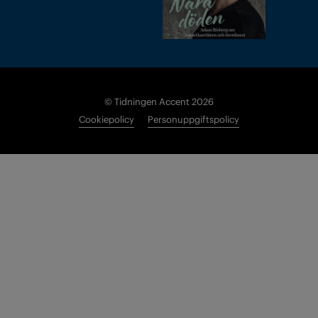
© Tidningen Accent 2026
Cookiepolicy
Personuppgiftspolicy