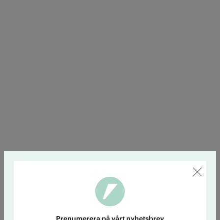
Prenumerera på vårt nyhetsbrev