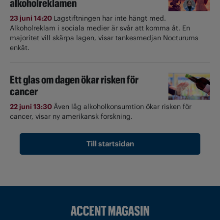
alkoholreklamen
23 juni 14:20
Lagstiftningen har inte hängt med.
Alkoholreklam i sociala medier är svår att komma åt. En
majoritet vill skärpa lagen, visar tankesmedjan Nocturums
enkät.
Ett glas om dagen ökar risken för
cancer
22 juni 13:30
Även låg alkoholkonsumtion ökar risken för
cancer, visar ny amerikansk forskning.
Till startsidan