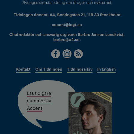
Sveriges största tidning om droger och nykterhet
Tidningen Accent, A4, Bondegatan 21, 116 33 Stockholm
accent@iogt.se
Chefredaktör och ansvarig utgivare: Barbro Janson Lundkvist,
barbro@a4.se.
Kontakt
Om Tidningen
Tidningsarkiv
In English
Läs tidigare
nummer av
Accent