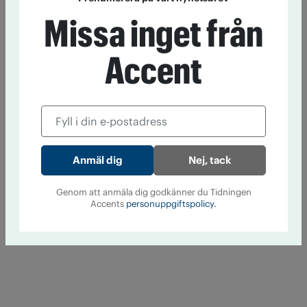
Missa inget från
Accent
Nej, tack
Genom att anmäla dig godkänner du Tidningen
Accents
personuppgiftspolicy.