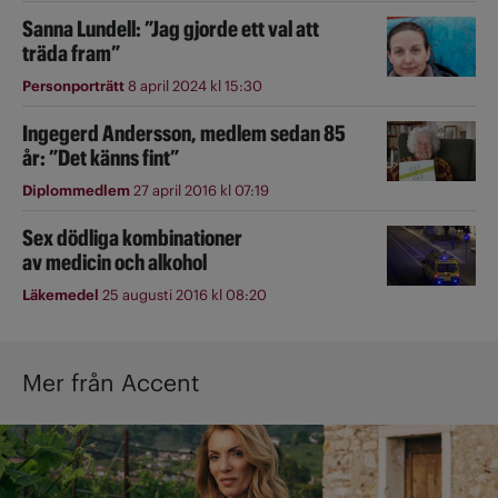
Sanna Lundell: ”Jag gjorde ett val att
träda fram”
Personporträtt
8 april 2024 kl 15:30
Ingegerd Andersson, medlem sedan 85
år: ”Det känns fint”
Diplommedlem
27 april 2016 kl 07:19
Sex dödliga kombinationer
av medicin och alkohol
Läkemedel
25 augusti 2016 kl 08:20
Mer från Accent