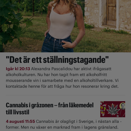
"Det är ett ställningstagande"
Igår kl 20:13
Alexandra Pascalidou har aktivt ifrågasatt
alkoholkulturen. Nu har hon tagit fram ett alkoholfritt
mousserande vin i samarbete med en alkoholtillverkare. Vi
kontaktade henne för att fråga hur hon resonerar kring det.
Cannabis i gråzonen – från läkemedel
till livsstil
4 augusti 11:55
Cannabis är olagligt i ­Sverige, i nästan alla ­
former. Men nu växer en marknad fram i lagens gränsland.