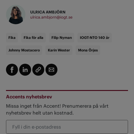
ULRICA AMBJÖRN
ulrica.ambjorn@iogt.se
Fika
Fika för alla
Filip Nyman
IOGT-NTO 140 år
Johnny Mostacero
Karin Wester
Mona Örjes
Accents nyhetsbrev
Missa inget från Accent! Prenumerera på vårt
nyhetsbrev helt utan kostnad.