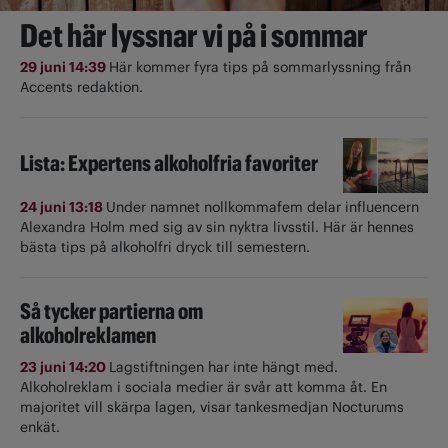
Det här lyssnar vi på i sommar
29 juni 14:39
Här kommer fyra tips på sommarlyssning från
Accents redaktion.
Lista: Expertens alkoholfria favoriter
24 juni 13:18
Under namnet nollkommafem delar influencern
Alexandra Holm med sig av sin nyktra livsstil. Här är hennes
bästa tips på alkoholfri dryck till semestern.
Så tycker partierna om
alkoholreklamen
23 juni 14:20
Lagstiftningen har inte hängt med.
Alkoholreklam i sociala medier är svår att komma åt. En
majoritet vill skärpa lagen, visar tankesmedjan Nocturums
enkät.