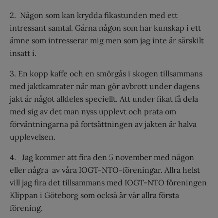
2. Någon som kan krydda fikastunden med ett
intressant samtal. Gärna någon som har kunskap i ett
ämne som intresserar mig men som jag inte är särskilt
insatt i.
3. En kopp kaffe och en smörgås i skogen tillsammans
med jaktkamrater när man gör avbrott under dagens
jakt är något alldeles speciellt. Att under fikat få dela
med sig av det man nyss upplevt och prata om
förväntningarna på fortsättningen av jakten är halva
upplevelsen.
4. Jag kommer att fira den 5 november med någon
eller några av våra IOGT-NTO-föreningar. Allra helst
vill jag fira det tillsammans med IOGT-NTO föreningen
Klippan i Göteborg som också är vår allra första
förening.