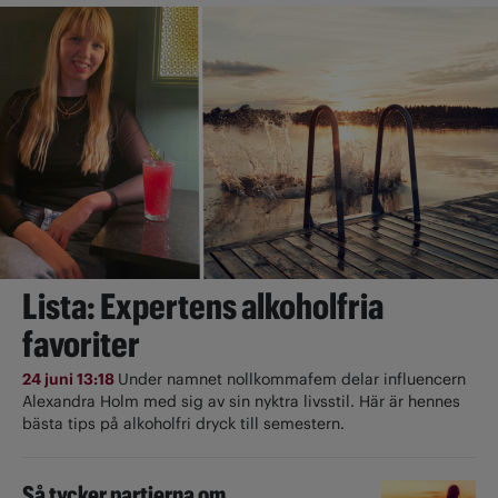
Lista: Expertens alkoholfria
favoriter
24 juni 13:18
Under namnet nollkommafem delar influencern
Alexandra Holm med sig av sin nyktra livsstil. Här är hennes
bästa tips på alkoholfri dryck till semestern.
Så tycker partierna om