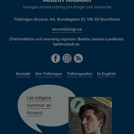
Sveriges största tidning om droger och nykterhet
Tidningen Accent, A4, Bondegatan 21, 116 33 Stockholm
accent@iogt.se
Chefredaktör och ansvarig utgivare: Barbro Janson Lundkvist,
barbro@a4.se.
Kontakt
Om Tidningen
Tidningsarkiv
In English
Läs tidigare
nummer av
Accent