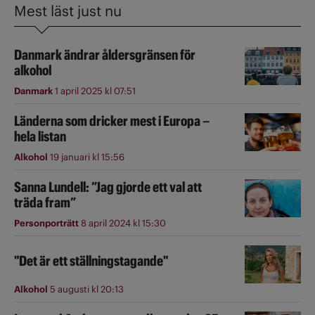
Mest läst just nu
Danmark ändrar åldersgränsen för
alkohol
Danmark
1 april 2025 kl 07:51
Länderna som dricker mest i Europa –
hela listan
Alkohol
19 januari kl 15:56
Sanna Lundell: ”Jag gjorde ett val att
träda fram”
Personporträtt
8 april 2024 kl 15:30
"Det är ett ställningstagande"
Alkohol
5 augusti kl 20:13