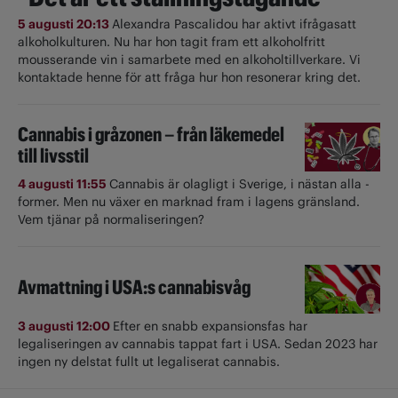
5 augusti 20:13
Alexandra Pascalidou har aktivt ifrågasatt
alkoholkulturen. Nu har hon tagit fram ett alkoholfritt
mousserande vin i samarbete med en alkoholtillverkare. Vi
kontaktade henne för att fråga hur hon resonerar kring det.
Cannabis i gråzonen – från läkemedel
till livsstil
4 augusti 11:55
Cannabis är olagligt i ­Sverige, i nästan alla ­
former. Men nu växer en marknad fram i lagens gränsland.
Vem tjänar på normaliseringen?
Avmattning i USA:s cannabisvåg
3 augusti 12:00
Efter en snabb expansionsfas har
legaliseringen av cannabis tappat fart i USA. Sedan 2023 har
ingen ny delstat fullt ut ­legaliserat cannabis.