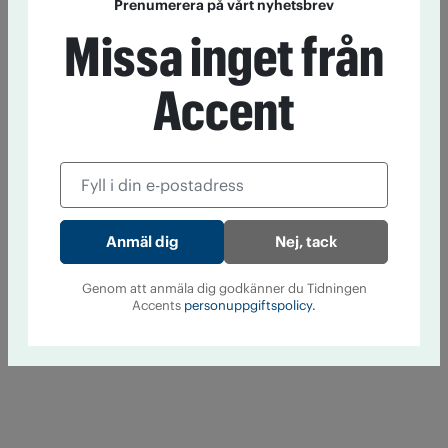
Prenumerera på vårt nyhetsbrev
Missa inget från
Accent
Nej, tack
Genom att anmäla dig godkänner du Tidningen
Accents
personuppgiftspolicy.