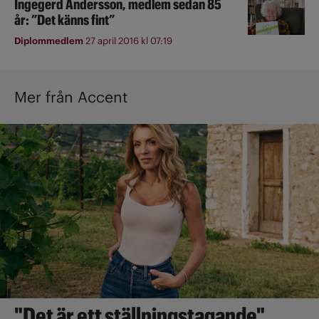
Ingegerd Andersson, medlem sedan 85
år: ”Det känns fint”
Diplommedlem
27 april 2016 kl 07:19
Mer från Accent
"Det är ett ställningstagande"