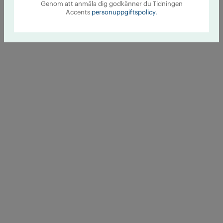
Genom att anmäla dig godkänner du Tidningen
Accents
personuppgiftspolicy.