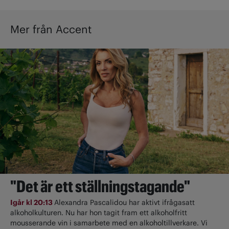
Mer från Accent
"Det är ett ställningstagande"
Igår kl 20:13
Alexandra Pascalidou har aktivt ifrågasatt
alkoholkulturen. Nu har hon tagit fram ett alkoholfritt
mousserande vin i samarbete med en alkoholtillverkare. Vi