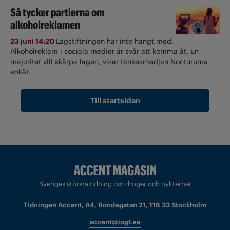
Så tycker partierna om
alkoholreklamen
23 juni 14:20
Lagstiftningen har inte hängt med.
Alkoholreklam i sociala medier är svår att komma åt. En
majoritet vill skärpa lagen, visar tankesmedjan Nocturums
enkät.
Till startsidan
Sveriges största tidning om droger och nykterhet
Tidningen Accent, A4, Bondegatan 21, 116 33 Stockholm
accent@iogt.se