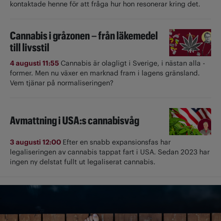
kontaktade henne för att fråga hur hon resonerar kring det.
Cannabis i gråzonen – från läkemedel
till livsstil
4 augusti 11:55
Cannabis är olagligt i ­Sverige, i nästan alla ­
former. Men nu växer en marknad fram i lagens gränsland.
Vem tjänar på normaliseringen?
Avmattning i USA:s cannabisvåg
3 augusti 12:00
Efter en snabb expansionsfas har
legaliseringen av cannabis tappat fart i USA. Sedan 2023 har
ingen ny delstat fullt ut ­legaliserat cannabis.