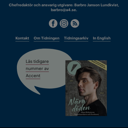
Chefredaktör och ansvarig utgivare: Barbro Janson Lundkvist,
barbro@a4.se.
Kontakt
Om Tidningen
Tidningsarkiv
In English
Läs tidigare
nummer av
Accent