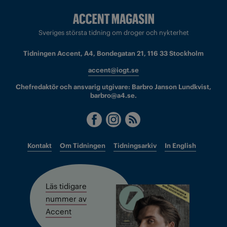
Sveriges största tidning om droger och nykterhet
Tidningen Accent, A4, Bondegatan 21, 116 33 Stockholm
accent@iogt.se
Chefredaktör och ansvarig utgivare: Barbro Janson Lundkvist,
barbro@a4.se.
Kontakt
Om Tidningen
Tidningsarkiv
In English
Läs tidigare
nummer av
Accent