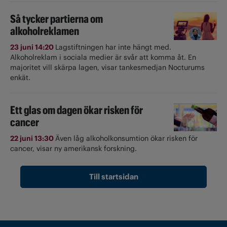
Så tycker partierna om
alkoholreklamen
23 juni 14:20
Lagstiftningen har inte hängt med.
Alkoholreklam i sociala medier är svår att komma åt. En
majoritet vill skärpa lagen, visar tankesmedjan Nocturums
enkät.
Ett glas om dagen ökar risken för
cancer
22 juni 13:30
Även låg alkoholkonsumtion ökar risken för
cancer, visar ny amerikansk forskning.
Till startsidan