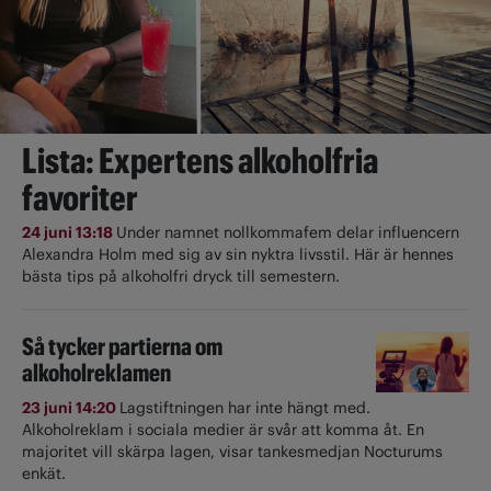
Lista: Expertens alkoholfria
favoriter
24 juni 13:18
Under namnet nollkommafem delar influencern
Alexandra Holm med sig av sin nyktra livsstil. Här är hennes
bästa tips på alkoholfri dryck till semestern.
Så tycker partierna om
alkoholreklamen
23 juni 14:20
Lagstiftningen har inte hängt med.
Alkoholreklam i sociala medier är svår att komma åt. En
majoritet vill skärpa lagen, visar tankesmedjan Nocturums
enkät.