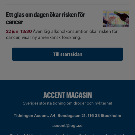
Ett glas om dagen ökar risken för
cancer
22 juni 13:30
Även låg alkoholkonsumtion ökar risken för
cancer, visar ny amerikansk forskning.
Till startsidan
Sveriges största tidning om droger och nykterhet
Tidningen Accent, A4, Bondegatan 21, 116 33 Stockholm
accent@iogt.se