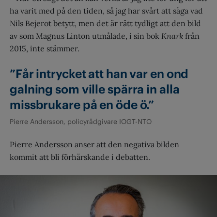
ha varit med på den tiden, så jag har svårt att säga vad
Nils Bejerot betytt, men det är rätt tydligt att den bild
av som Magnus Linton utmålade, i sin bok
Knark
från
2015, inte stämmer.
”Får intrycket att han var en ond
galning som ville spärra in alla
missbrukare på en öde ö.”
Pierre Andersson, policyrådgivare IOGT-NTO
Pierre Andersson anser att den negativa bilden
kommit att bli förhärskande i debatten.