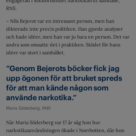
engagerad i Riksförbundet narkotikafritt samhälle,
RNS.
– Nils Bejerot var en intressant person, men han
dikterade inte precis politiken. Han gjorde analyser
och hade idéer, men han var ju bara en person. Det var
andra som omsatte det i praktiken. Stödet för hans
idéer var stort i samhället.
”Genom Bejerots böcker fick jag
upp ögonen för att bruket spreds
för att man kände någon som
använde narkotika.”
Maria Söderberg, RNS
När Maria Söderberg var 17 år såg hon hur
narkotikaanvändningen ökade i Norrbotten, där hon