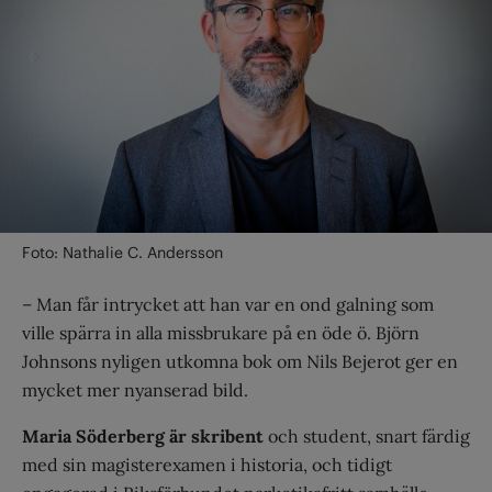
Foto: Nathalie C. Andersson
– Man får intrycket att han var en ond galning som
ville spärra in alla missbrukare på en öde ö. Björn
Johnsons nyligen utkomna bok om Nils Bejerot ger en
mycket mer nyanserad bild.
Maria Söderberg är skribent
och student, snart färdig
med sin magisterexamen i historia, och tidigt