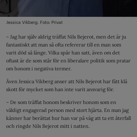
Jessica Vikberg. Foto: Privat
– Jag har själv aldrig träffat Nils Bejerot, men det är ju
fantastiskt att man så ofta refererar till en man som
varit död så länge. Vilka spår han satt, även om det
oftast är de som står för en liberalare politik som pratar
om honom i negativa termer.
Även Jessica Vikberg anser att Nils Bejerot har fått klä
skott för mycket som han inte varit ansvarig för.
– De som träffat honom beskriver honom som en
väldigt engagerad person med stort hjärta. En man jag
känner har berättat hur han var på väg att ta ett återfall
och ringde Nils Bejerot mitt i natten.