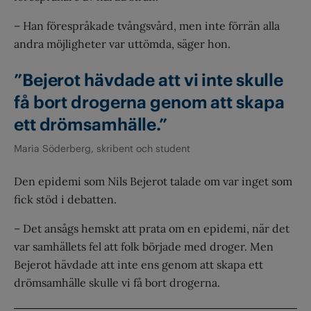
– Han förespråkade tvångsvård, men inte förrän alla
andra möjligheter var uttömda, säger hon.
”Bejerot hävdade att vi inte skulle
få bort drogerna genom att skapa
ett drömsamhälle.”
Maria Söderberg, skribent och student
Den epidemi som Nils Bejerot talade om var inget som
fick stöd i debatten.
– Det ansågs hemskt att prata om en epidemi, när det
var samhällets fel att folk började med droger. Men
Bejerot hävdade att inte ens genom att skapa ett
drömsamhälle skulle vi få bort drogerna.