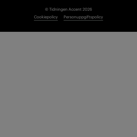
© Tidningen Accent 2026
Cookiepolicy
Personuppgiftspolicy