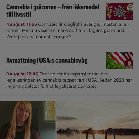
Cannabis i gråzonen – från läkemedel
till livsstil
4 augusti 11:55
Cannabis är olagligt i ­Sverige, i nästan alla ­
former. Men nu växer en marknad fram i lagens gränsland.
Vem tjänar på normaliseringen?
Avmattning i USA:s cannabisvåg
3 augusti 12:00
Efter en snabb expansionsfas har
legaliseringen av cannabis tappat fart i USA. Sedan 2023 har
ingen ny delstat fullt ut ­legaliserat cannabis.