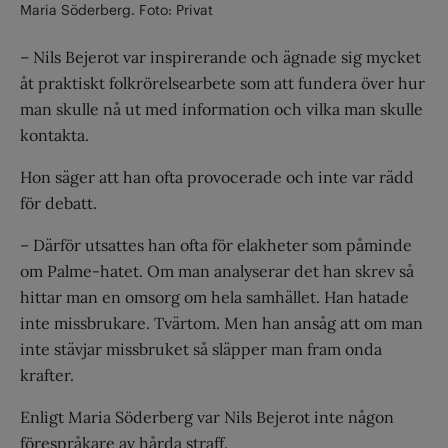
Maria Söderberg. Foto: Privat
– Nils Bejerot var inspirerande och ägnade sig mycket
åt praktiskt folkrörelsearbete som att fundera över hur
man skulle nå ut med information och vilka man skulle
kontakta.
Hon säger att han ofta provocerade och inte var rädd
för debatt.
– Därför utsattes han ofta för elakheter som påminde
om Palme-hatet. Om man analyserar det han skrev så
hittar man en omsorg om hela samhället. Han hatade
inte missbrukare. Tvärtom. Men han ansåg att om man
inte stävjar missbruket så släpper man fram onda
krafter.
Enligt Maria Söderberg var Nils Bejerot inte någon
förespråkare av hårda straff.