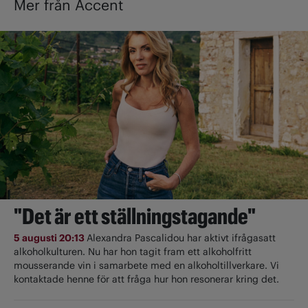
Mer från Accent
"Det är ett ställningstagande"
5 augusti 20:13
Alexandra Pascalidou har aktivt ifrågasatt
alkoholkulturen. Nu har hon tagit fram ett alkoholfritt
mousserande vin i samarbete med en alkoholtillverkare. Vi
kontaktade henne för att fråga hur hon resonerar kring det.