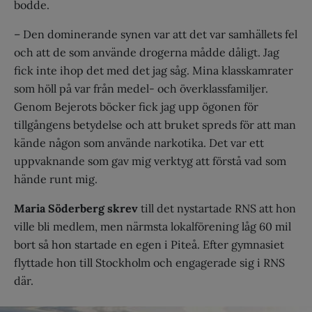
bodde.
– Den dominerande synen var att det var samhällets fel
och att de som använde drogerna mådde dåligt. Jag
fick inte ihop det med det jag såg. Mina klasskamrater
som höll på var från medel- och överklassfamiljer.
Genom Bejerots böcker fick jag upp ögonen för
tillgångens betydelse och att bruket spreds för att man
kände någon som använde narkotika. Det var ett
uppvaknande som gav mig verktyg att förstå vad som
hände runt mig.
Maria Söderberg skrev
till det nystartade RNS att hon
ville bli medlem, men närmsta lokalförening låg 60 mil
bort så hon startade en egen i Piteå. Efter gymnasiet
flyttade hon till Stockholm och engagerade sig i RNS
där.