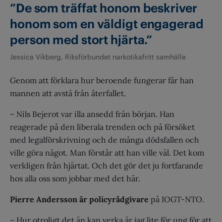
”De som träffat honom beskriver
honom som en väldigt engagerad
person med stort hjärta.”
Jessica Vikberg, Riksförbundet narkotikafritt samhälle
Genom att förklara hur beroende fungerar får han
mannen att avstå från återfallet.
– Nils Bejerot var illa ansedd från början. Han
reagerade på den liberala trenden och på försöket
med legalförskrivning och de många dödsfallen och
ville göra något. Man förstår att han ville väl. Det kom
verkligen från hjärtat. Och det gör det ju fortfarande
hos alla oss som jobbar med det här.
Pierre Andersson är policyrådgivare
på IOGT-NTO.
– Hur otroligt det än kan verka är jag lite för ung för att