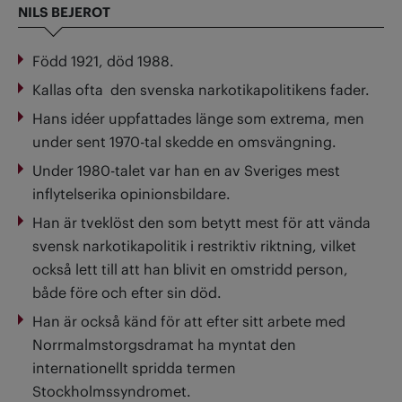
NILS BEJEROT
Född 1921, död 1988.
Kallas ofta
den svenska narkotikapolitikens fader.
Hans idéer uppfattades länge som extrema, men
under sent 1970-tal skedde en omsvängning.
Under 1980-talet var han en av Sveriges mest
inflytelserika opinionsbildare.
Han är tveklöst den som betytt mest för att vända
svensk narkotikapolitik i restriktiv riktning, vilket
också lett till att han blivit en omstridd person,
både före och efter sin död.
Han är också känd för att efter sitt arbete med
Norrmalmstorgsdramat ha myntat den
internationellt spridda termen
Stockholmssyndromet.