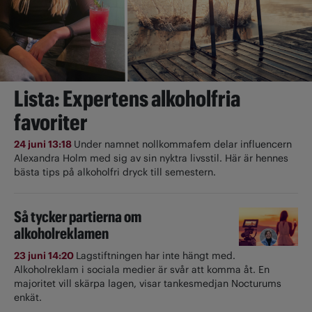
Lista: Expertens alkoholfria
favoriter
24 juni 13:18
Under namnet nollkommafem delar influencern
Alexandra Holm med sig av sin nyktra livsstil. Här är hennes
bästa tips på alkoholfri dryck till semestern.
Så tycker partierna om
alkoholreklamen
23 juni 14:20
Lagstiftningen har inte hängt med.
Alkoholreklam i sociala medier är svår att komma åt. En
majoritet vill skärpa lagen, visar tankesmedjan Nocturums
enkät.