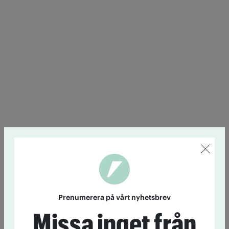
Prenumerera på vårt nyhetsbrev
Missa inget från