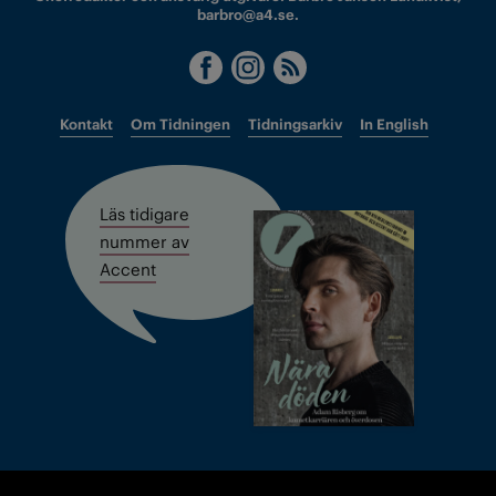
barbro@a4.se.
Kontakt
Om Tidningen
Tidningsarkiv
In English
Läs tidigare
nummer av
Accent