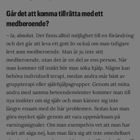
Går det att komma till rätta med ett
medberoende?
– Ja, absolut. Det finns alltid möjlighet till en förändring
och det går att leva ett gott liv också om man tidigare
levt som medberoende. Man är ju inte sitt
medberoende, utan det är en del av ens person. När
man kommer till insikt bör man söka hjälp. Någon kan
behöva individuell terapi, medan andra mår bäst av
gruppterapi eller självhjälpsgrupper. Genom att möta
andra med samma beteendemönster kommer man till
nya insikter om sig själv och man känner sig inte
längre ensam med de här problemen. Sedan kan man
göra mycket själv genom att vara uppmärksam på
varningssignaler. Om man exempelvis vet att man har
svårt att säga nej, kan man lära sig att inte omedelbart