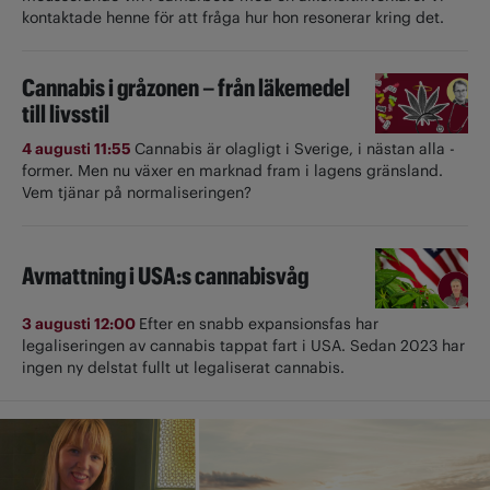
kontaktade henne för att fråga hur hon resonerar kring det.
Cannabis i gråzonen – från läkemedel
till livsstil
4 augusti 11:55
Cannabis är olagligt i ­Sverige, i nästan alla ­
former. Men nu växer en marknad fram i lagens gränsland.
Vem tjänar på normaliseringen?
Avmattning i USA:s cannabisvåg
3 augusti 12:00
Efter en snabb expansionsfas har
legaliseringen av cannabis tappat fart i USA. Sedan 2023 har
ingen ny delstat fullt ut ­legaliserat cannabis.