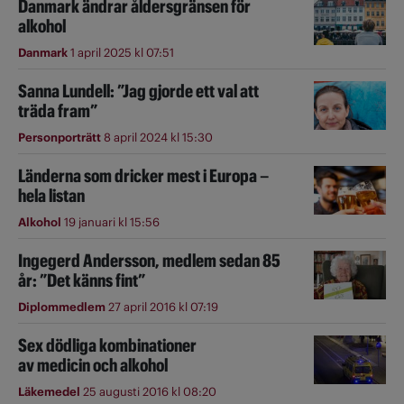
Danmark ändrar åldersgränsen för
alkohol
Danmark
1 april 2025 kl 07:51
Sanna Lundell: ”Jag gjorde ett val att
träda fram”
Personporträtt
8 april 2024 kl 15:30
Länderna som dricker mest i Europa –
hela listan
Alkohol
19 januari kl 15:56
Ingegerd Andersson, medlem sedan 85
år: ”Det känns fint”
Diplommedlem
27 april 2016 kl 07:19
Sex dödliga kombinationer
av medicin och alkohol
Läkemedel
25 augusti 2016 kl 08:20